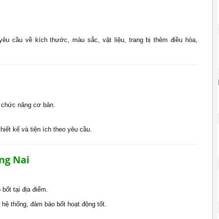
yêu cầu về kích thước, màu sắc, vật liệu, trang bị thêm điều hòa,
 chức năng cơ bản.
iết kế và tiện ích theo yêu cầu.
ồng Nai
bốt tại địa điểm.
 hệ thống, đảm bảo bốt hoạt động tốt.