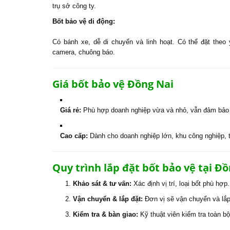
trụ sở công ty.
Bốt bảo vệ di động:
Có bánh xe, dễ di chuyển và linh hoạt. Có thể đặt theo 
camera, chuông báo.
Giá bốt bảo vệ Đồng Nai
Giá rẻ:
Phù hợp doanh nghiệp vừa và nhỏ, vẫn đảm bảo
Cao cấp:
Dành cho doanh nghiệp lớn, khu công nghiệp, th
Quy trình lắp đặt bốt bảo vệ tại Đ
Khảo sát & tư vấn:
Xác định vị trí, loại bốt phù hợp.
Vận chuyển & lắp đặt:
Đơn vị sẽ vận chuyển và lắp 
Kiểm tra & bàn giao:
Kỹ thuật viên kiểm tra toàn bộ