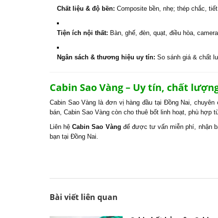
Chất liệu & độ bền:
Composite bền, nhẹ; thép chắc, tiết
Tiện ích nội thất:
Bàn, ghế, đèn, quạt, điều hòa, camera
Ngân sách & thương hiệu uy tín:
So sánh giá & chất lư
Cabin Sao Vàng – Uy tín, chất lượn
Cabin Sao Vàng là đơn vị hàng đầu tại Đồng Nai, chuyên 
bán, Cabin Sao Vàng còn cho thuê bốt linh hoạt, phù hợp t
Liên hệ
Cabin Sao Vàng
để được tư vấn miễn phí, nhận báo
bạn tại Đồng Nai.
Bài viết liên quan