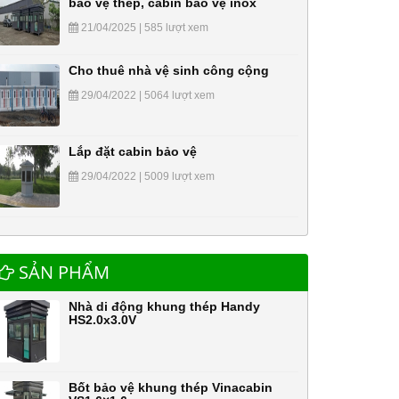
bảo vệ thép, cabin bảo vệ inox
21/04/2025 | 585 lượt xem
Cho thuê nhà vệ sinh công cộng
29/04/2022 | 5064 lượt xem
Lắp đặt cabin bảo vệ
29/04/2022 | 5009 lượt xem
SẢN PHẨM
Nhà di động khung thép Handy
HS2.0x3.0V
Bốt bảo vệ khung thép Vinacabin