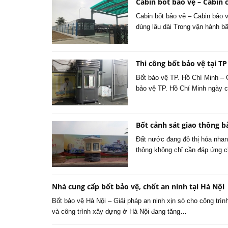
Cabin bốt bảo vệ – Cabin c
Cabin bốt bảo vệ – Cabin bảo v
dùng lâu dài Trong vận hành b
Thi công bốt bảo vệ tại T
Bốt bảo vệ TP. Hồ Chí Minh – G
bảo vệ TP. Hồ Chí Minh ngày c
Bốt cảnh sát giao thông b
Đất nước đang đô thị hóa nhan
thông không chỉ cần đáp ứng c
Nhà cung cấp bốt bảo vệ, chốt an ninh tại Hà Nội
Bốt bảo vệ Hà Nội – Giải pháp an ninh xịn sò cho công trìn
và công trình xây dựng ở Hà Nội đang tăng…