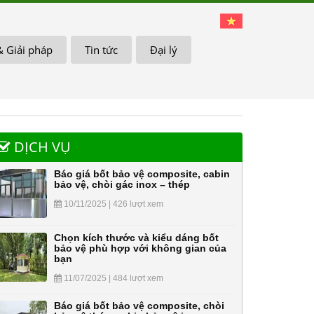
& Giải pháp
Tin tức
Đại lý
DỊCH VỤ
Báo giá bốt bảo vệ composite, cabin
bảo vệ, chòi gác inox – thép
10/11/2025 | 426 lượt xem
Chọn kích thước và kiểu dáng bốt
bảo vệ phù hợp với không gian của
bạn
11/07/2025 | 484 lượt xem
Báo giá bốt bảo vệ composite, chòi