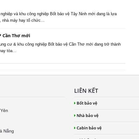
h nghiệp và khu công nghiệp Bốt bảo vệ Tây Ninh mới đang là lựa
p, nhà máy hay tổ chức…
TP Cần Thơ mới
hung cư & khu công nghiệp Bốt bảo vệ Cần Thơ mới đang trở thành
 hay tòa…
LIÊN KẾT
Bốt bảo vệ
 Yên
Nhà bảo vệ
Cabin bảo vệ
Đà Nẵng