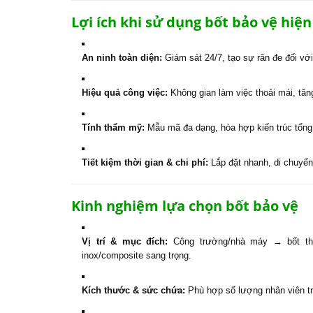
Lợi ích khi sử dụng bốt bảo vệ hiện
An ninh toàn diện:
Giám sát 24/7, tạo sự răn đe đối vớ
Hiệu quả công việc:
Không gian làm việc thoải mái, tăn
Tính thẩm mỹ:
Mẫu mã đa dạng, hòa hợp kiến trúc tổng t
Tiết kiệm thời gian & chi phí:
Lắp đặt nhanh, di chuyển 
Kinh nghiệm lựa chọn bốt bảo vệ
Vị trí & mục đích:
Công trường/nhà máy → bốt th
inox/composite sang trọng.
Kích thước & sức chứa:
Phù hợp số lượng nhân viên t