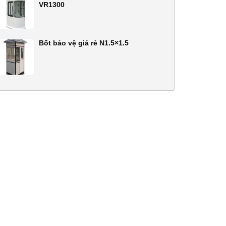
VR1300
Bốt bảo vệ giá rẻ N1.5×1.5