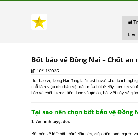
Tr
Liên
Bốt bảo vệ Đồng Nai – Chốt an n
10/11/2025
Bốt bảo vệ Đồng Nai đang là “must-have” cho doanh nghiệ
chỗ làm việc cho bảo vệ, các mẫu bốt ở đây còn xịn về
bảo vệ chất lượng, tiện dụng và giá ổn, bài viết này sẽ gi
Tại sao nên chọn bốt bảo vệ Đồng 
1. An ninh tuyệt đối:
Bốt bảo vệ là “chốt chặn” đầu tiên, giúp kiểm soát người và