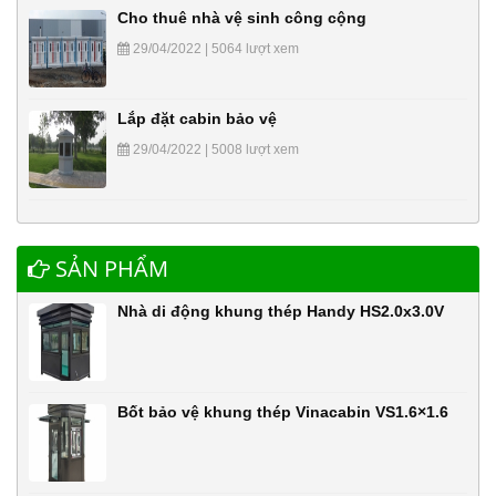
Cho thuê nhà vệ sinh công cộng
29/04/2022 | 5064 lượt xem
Lắp đặt cabin bảo vệ
29/04/2022 | 5008 lượt xem
SẢN PHẨM
Nhà di động khung thép Handy HS2.0x3.0V
Bốt bảo vệ khung thép Vinacabin VS1.6×1.6