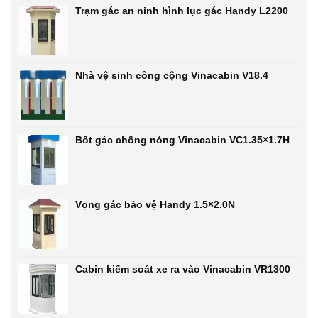
Trạm gác an ninh hình lục gác Handy L2200
Nhà vệ sinh công cộng Vinacabin V18.4
Bốt gác chống nóng Vinacabin VC1.35×1.7H
Vọng gác bảo vệ Handy 1.5×2.0N
Cabin kiểm soát xe ra vào Vinacabin VR1300