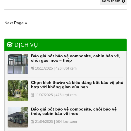
Xem thêm
Next Page »
DỊCH VỤ
Báo giá bốt bảo vệ composite, cabin bảo vệ,
chòi gác inox – thép
10/11/2025 | 426 lượt xem
Chọn kích thước và kiểu dáng bốt bảo vệ phù
hợp với không gian của bạn
11/07/2025 | 476 lượt xem
Báo giá bốt bảo vệ composite, chòi bảo vệ
thép, cabin bảo vệ inox
21/04/2025 | 584 lượt xem