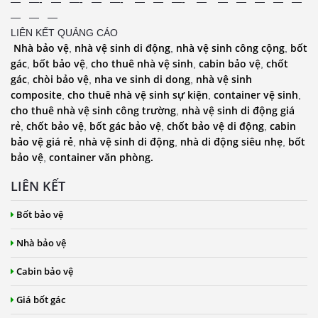
— —- — —- — —- — — —- — — — — — —
— — —
LIÊN KẾT QUẢNG CÁO
Nhà bảo vệ
nhà vệ sinh di động
nhà vệ sinh công cộng
bốt
,
,
,
gác
bốt bảo vệ
cho thuê nhà vệ sinh
cabin bảo vệ
chốt
,
,
,
,
gác
chòi bảo vệ
nha ve sinh di dong
nhà vệ sinh
,
,
,
composite
cho thuê nhà vệ sinh sự kiện
container vệ sinh
,
,
,
cho thuê nhà vệ sinh công trường
nhà vệ sinh di động giá
,
rẻ
chốt bảo vệ
bốt gác bảo vệ
chốt bảo vệ di động
cabin
,
,
,
,
bảo vệ giá rẻ
nhà vệ sinh di động
nhà di động siêu nhẹ
bốt
,
,
,
bảo vệ
container văn phòng.
,
LIÊN KẾT
Bốt bảo vệ
Nhà bảo vệ
Cabin bảo vệ
Giá bốt gác