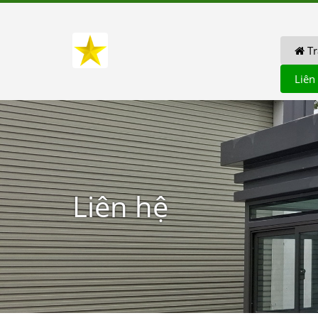
Tr
Liên
Liên hệ