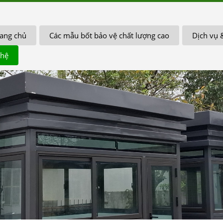
ang chủ
Các mẫu bốt bảo vệ chất lượng cao
Dịch vụ 
 hệ