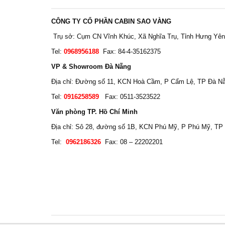
CÔNG TY CỔ PHẦN CABIN SAO VÀNG
Trụ sở: Cụm CN Vĩnh Khúc, Xã Nghĩa Trụ, Tỉnh Hưng Yên
Tel:
0968956188
Fax: 84-4-35162375
VP & Showroom Đà Nẵng
Địa chỉ: Đường số 11, KCN Hoà Cầm, P Cẩm Lệ, TP Đà N
Tel:
0916258589
Fax: 0511-3523522
Văn phòng TP. Hồ Chí Minh
Địa chỉ: Sô 28, đường số 1B, KCN Phú Mỹ, P Phú Mỹ, TP
Tel:
0962186326
Fax: 08 – 22202201