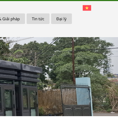
& Giải pháp
Tin tức
Đại lý