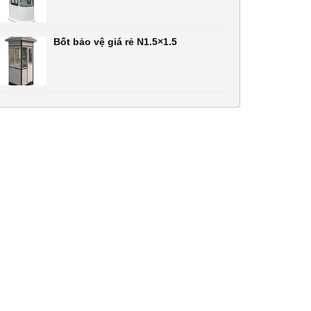
Bốt bảo vệ giá rẻ N1.5×1.5