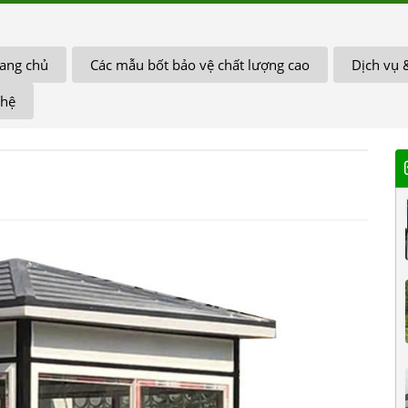
ang chủ
Các mẫu bốt bảo vệ chất lượng cao
Dịch vụ 
 hệ