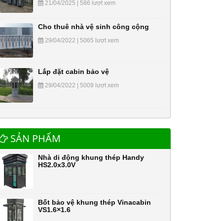
21/04/2025 | 586 lượt xem
Cho thuê nhà vệ sinh công cộng
29/04/2022 | 5065 lượt xem
Lắp đặt cabin bảo vệ
29/04/2022 | 5009 lượt xem
SẢN PHẨM
Nhà di động khung thép Handy
HS2.0x3.0V
Bốt bảo vệ khung thép Vinacabin
VS1.6×1.6