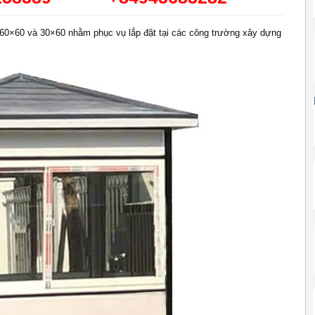
i 60×60 và 30×60 nhằm phục vụ lắp đặt tại các công trường xây dựng