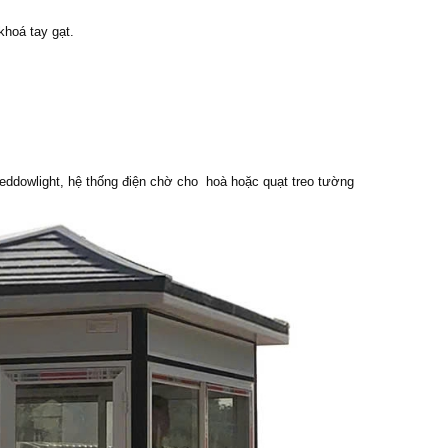
hoá tay gạt.
eddowlight, hệ thống điện chờ cho hoà hoặc quạt treo tường