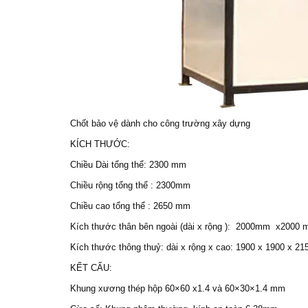
Chốt bảo vệ dành cho công trường xây dựng
KÍCH THƯỚC:
Chiều Dài tổng thể: 2300 mm
Chiều rộng tổng thể : 2300mm
Chiều cao tổng thể : 2650 mm
Kích thước thân bên ngoài (dài x rộng ): 2000mm x2000
Kích thước thông thuỷ: dài x rộng x cao: 1900 x 1900 x 2
KẾT CẤU:
Khung xương thép hộp 60×60 x1.4 và 60×30×1.4 mm