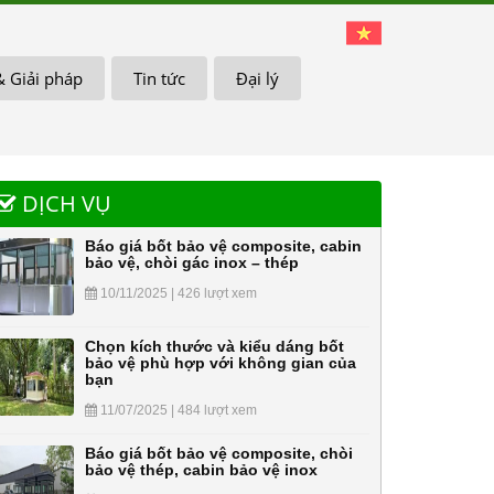
& Giải pháp
Tin tức
Đại lý
DỊCH VỤ
Báo giá bốt bảo vệ composite, cabin
bảo vệ, chòi gác inox – thép
10/11/2025 | 426 lượt xem
Chọn kích thước và kiểu dáng bốt
bảo vệ phù hợp với không gian của
bạn
11/07/2025 | 484 lượt xem
Báo giá bốt bảo vệ composite, chòi
bảo vệ thép, cabin bảo vệ inox