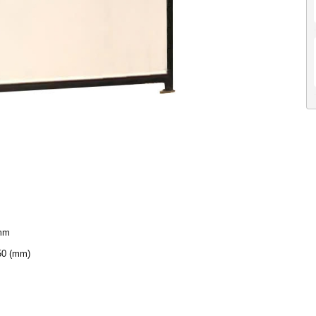
 mm
150 (mm)