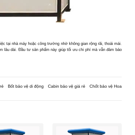
ệc tại nhà máy hoặc công trường nhờ không gian rộng rãi, thoải mái.
bền lâu dài. Đầu tư sản phẩm này giúp tối ưu chi phí mà vẫn đảm bảo
rẻ
Bốt bảo vệ di động
Cabin bảo vệ giá rẻ
Chốt bảo vệ Hoa