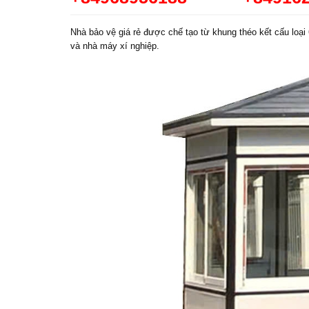
Nhà bảo vệ giá rẻ được chế tạo từ khung théo kết cấu loạ
và nhà máy xí nghiệp.