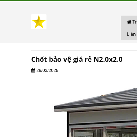
Tr
Liên
Chốt bảo vệ giá rẻ N2.0x2.0
26/03/2025