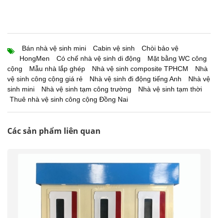
Bán nhà vệ sinh mini
Cabin vệ sinh
Chòi bảo vệ
HongMen
Có chế nhà vệ sinh di động
Mặt bằng WC công
cộng
Mẫu nhà lắp ghép
Nhà vệ sinh composite TPHCM
Nhà
vệ sinh công cộng giá rẻ
Nhà vệ sinh đi động tiếng Anh
Nhà vệ
sinh mini
Nhà vệ sinh tạm công trường
Nhà vệ sinh tạm thời
Thuê nhà vệ sinh công cộng Đồng Nai
Các sản phẩm liên quan