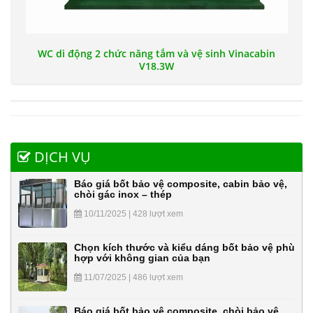
WC di động 2 chức năng tắm và vệ sinh Vinacabin
V18.3W
DỊCH VỤ
Báo giá bốt bảo vệ composite, cabin bảo vệ,
chòi gác inox – thép
10/11/2025 | 428 lượt xem
Chọn kích thước và kiểu dáng bốt bảo vệ phù
hợp với không gian của bạn
11/07/2025 | 486 lượt xem
Báo giá bốt bảo vệ composite, chòi bảo vệ