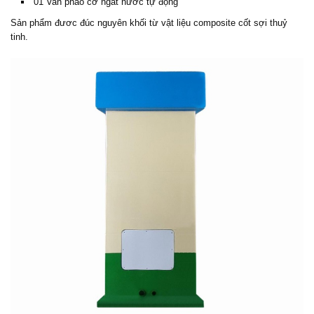
01 Van phao cơ ngắt nước tự động
Sản phẩm đươc đúc nguyên khối từ vật liệu composite cốt sợi thuỷ
tinh.