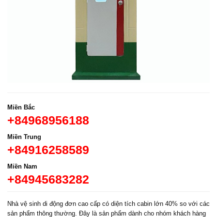
Miền Bắc
+84968956188
Miền Trung
+84916258589
Miền Nam
+84945683282
Nhà vệ sinh di động đơn cao cấp có diện tích cabin lớn 40% so với các
sản phẩm thông thường. Đây là sản phẩm dành cho nhóm khách hàng