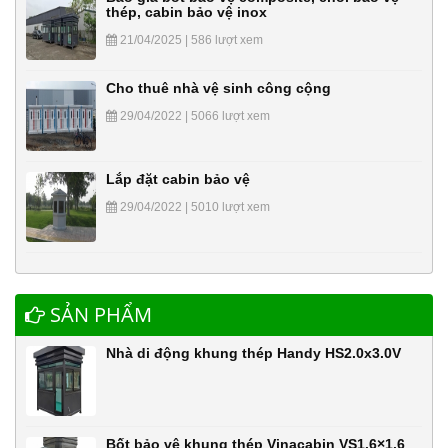
thép, cabin bảo vệ inox
21/04/2025 | 586 lượt xem
Cho thuê nhà vệ sinh công cộng
29/04/2022 | 5066 lượt xem
Lắp đặt cabin bảo vệ
29/04/2022 | 5010 lượt xem
SẢN PHẨM
Nhà di động khung thép Handy HS2.0x3.0V
Bốt bảo vệ khung thép Vinacabin VS1.6×1.6