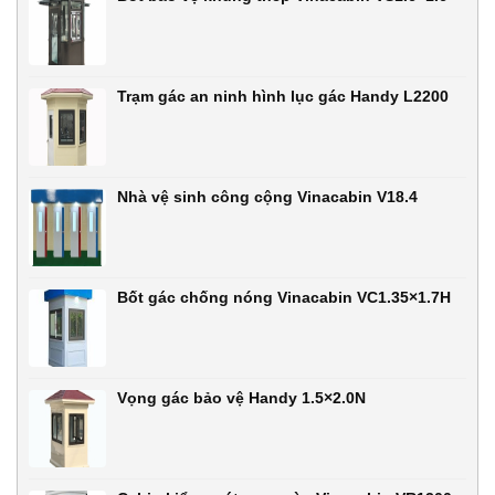
Trạm gác an ninh hình lục gác Handy L2200
Nhà vệ sinh công cộng Vinacabin V18.4
Bốt gác chống nóng Vinacabin VC1.35×1.7H
Vọng gác bảo vệ Handy 1.5×2.0N