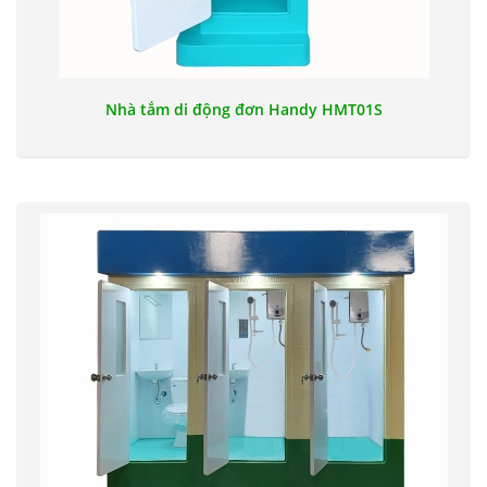
Nhà tắm di động đơn Handy HMT01S