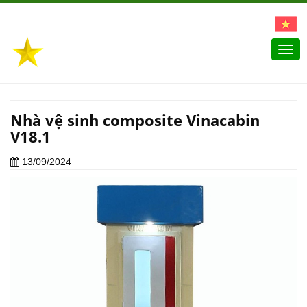
Togg
navi
Nhà vệ sinh composite Vinacabin
V18.1
13/09/2024