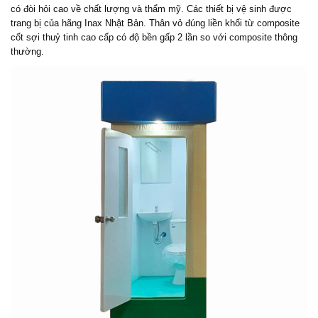
có đòi hỏi cao về chất lượng và thẩm mỹ. Các thiết bị vệ sinh được
trang bị của hãng Inax Nhật Bản. Thân vỏ đúng liền khối từ composite
cốt sợi thuỷ tinh cao cấp có độ bền gấp 2 lần so với composite thông
thường.