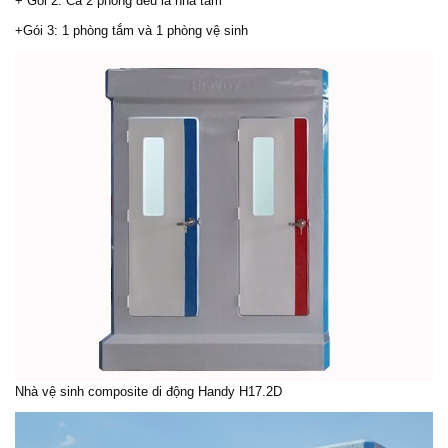
+ Gói 2: Cả 2 phòng đều là nhà tắm
+Gói 3: 1 phòng tắm và 1 phòng vệ sinh
Nhà vệ sinh composite di động Handy H17.2D