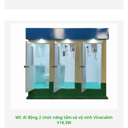
WC di động 2 chức năng tắm và vệ sinh Vinacabin
V18.3W