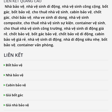
LIÊN KẾT QUẢNG CÁO
Nhà bảo vệ
nhà vệ sinh di động
nhà vệ sinh công cộng
bốt
,
,
,
gác
bốt bảo vệ
cho thuê nhà vệ sinh
cabin bảo vệ
chốt
,
,
,
,
gác
chòi bảo vệ
nha ve sinh di dong
nhà vệ sinh
,
,
,
composite
cho thuê nhà vệ sinh sự kiện
container vệ sinh
,
,
,
cho thuê nhà vệ sinh công trường
nhà vệ sinh di động giá
,
rẻ
chốt bảo vệ
bốt gác bảo vệ
chốt bảo vệ di động
cabin
,
,
,
,
bảo vệ giá rẻ
nhà vệ sinh di động
nhà di động siêu nhẹ
bốt
,
,
,
bảo vệ
container văn phòng.
,
LIÊN KẾT
Bốt bảo vệ
Nhà bảo vệ
Cabin bảo vệ
Giá bốt gác
Giá nhà bảo vệ