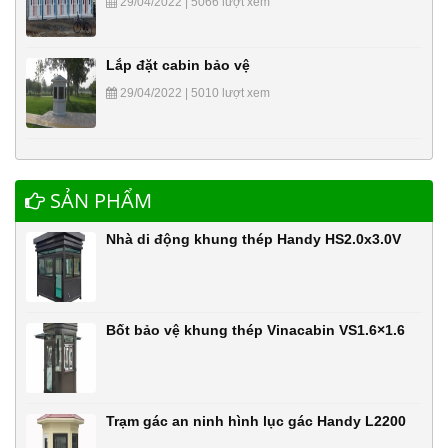
29/04/2022 | 5066 lượt xem
Lắp đặt cabin bảo vệ
29/04/2022 | 5010 lượt xem
SẢN PHẨM
Nhà di động khung thép Handy HS2.0x3.0V
Bốt bảo vệ khung thép Vinacabin VS1.6×1.6
Trạm gác an ninh hình lục gác Handy L2200