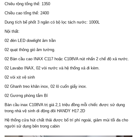
Chiêu rộng tổng thể: 1350
Chiều cao tổng thể: 2400
Dung tích bể phốt 3 ngăn có bộ lọc tách nước: 1000L
Nội thất:
02 đèn LED dowlight âm trần
02 quạt thông gió âm tường.
02 Bàn cầu cao INAX C117 hoặc C108VA nút nhấn 2 chế độ xả nước.
02 Lavabo INAX, 02 vòi nước và hệ thống xả đi kèm.
02 vòi xịt vệ sinh
02 Ghanh treo khăn inox, 02 lô cuốn giấy inox.
02 Gương phòng tắm Bỉ
Bàn cầu inax C108VA trị giá 2,1 triệu đồng mỗi chiếc được sử dụng
trong nhà vệ sinh di động đôi HANDY H17.2D
Hệ thống cửa hút chất thải được bố trí phí ngoài, giảm mùi tối đa cho
người sử dụng bên trong cabin