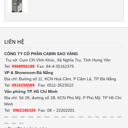
LIÊN HỆ
CÔNG TY CỔ PHẦN CABIN SAO VÀNG
Trụ sở: Cụm CN Vĩnh Khúc, Xã Nghĩa Trụ, Tỉnh Hưng Yên
Tel:
0968956188
Fax: 84-4-35162375
VP & Showroom Đà Nẵng
Địa chỉ: Đường số 11, KCN Hoà Cầm, P Cẩm Lệ, TP Đà Nẵng
Tel:
0916258589
Fax: 0511-3523522
Văn phòng TP. Hồ Chí Minh
Địa chỉ: Sô 28, đường số 1B, KCN Phú Mỹ, P Phú Mỹ, TP Hồ Chí
Minh
Tel:
0962186326
Fax: 08 – 22202201
— —- — —- — —- — — —- — — — — — —
— — —