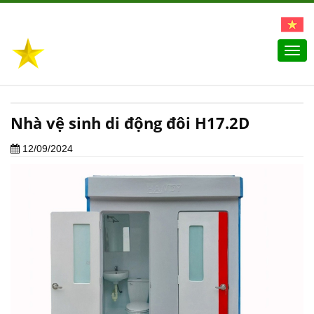
Togg
navi
Nhà vệ sinh di động đôi H17.2D
12/09/2024