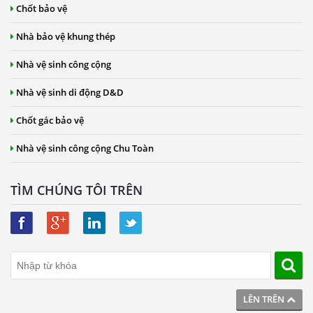
Chốt bảo vệ
Nhà bảo vệ khung thép
Nhà vệ sinh công cộng
Nhà vệ sinh di động D&D
Chốt gác bảo vệ
Nhà vệ sinh công cộng Chu Toàn
TÌM CHÚNG TÔI TRÊN
LÊN TRÊN