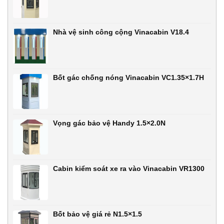
Nhà vệ sinh công cộng Vinacabin V18.4
Bốt gác chống nóng Vinacabin VC1.35×1.7H
Vọng gác bảo vệ Handy 1.5×2.0N
Cabin kiểm soát xe ra vào Vinacabin VR1300
Bốt bảo vệ giá rẻ N1.5×1.5