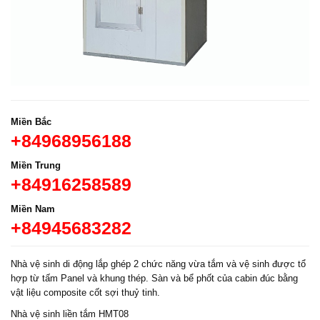
Miền Bắc
+84968956188
Miền Trung
+84916258589
Miền Nam
+84945683282
Nhà vệ sinh di động lắp ghép 2 chức năng vừa tắm và vệ sinh được tổ
hợp từ tấm Panel và khung thép. Sàn và bể phốt của cabin đúc bằng
vật liệu composite cốt sợi thuỷ tinh.
Nhà vệ sinh liền tắm HMT08