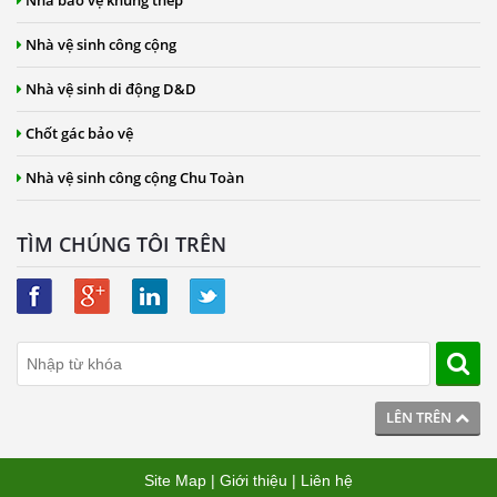
Nhà bảo vệ khung thép
Nhà vệ sinh công cộng
Nhà vệ sinh di động D&D
Chốt gác bảo vệ
Nhà vệ sinh công cộng Chu Toàn
TÌM CHÚNG TÔI TRÊN
LÊN TRÊN
Site Map
|
Giới thiệu
|
Liên hệ