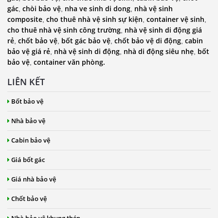
gác
chòi bảo vệ
nha ve sinh di dong
nhà vệ sinh
,
,
,
composite
cho thuê nhà vệ sinh sự kiện
container vệ sinh
,
,
,
cho thuê nhà vệ sinh công trường
nhà vệ sinh di động giá
,
rẻ
chốt bảo vệ
bốt gác bảo vệ
chốt bảo vệ di động
cabin
,
,
,
,
bảo vệ giá rẻ
nhà vệ sinh di động
nhà di động siêu nhẹ
bốt
,
,
,
bảo vệ
container văn phòng.
,
LIÊN KẾT
Bốt bảo vệ
Nhà bảo vệ
Cabin bảo vệ
Giá bốt gác
Giá nhà bảo vệ
Chốt bảo vệ