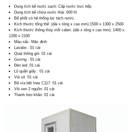
Dung tích bể nước sạch: Cấp nước trực tiếp
Dung tích bể chứa nước thải: 600 lít
Bể phốt có hệ thống lọc tách nước.
Kích thước tổng thể: (dài x rộng x cao mm) 1500 x 1300 x 2500
Kích thước thông thủy mỗi cabin: (dài x rộng x cao mm): 1400 x
1200 x 2100
Màu sắc: Mặc định
Lavabo : 01 cái
Quạt thông gió: 01 cái
Gương : 01 cái
Đèn led: 01 cái
Lô quấn giấy : 01 cái
Vòi xịt: 01 cái
Bệ xía bệt Inax C117: 01 cái
Vòi sen 2 nguồn: 01 cái
Thanh treo khăn: 01 cái