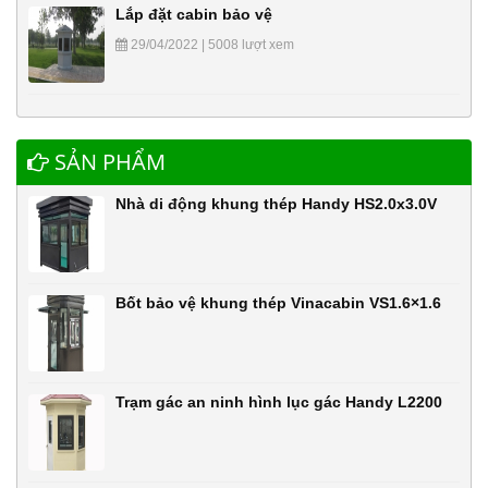
Lắp đặt cabin bảo vệ
29/04/2022 | 5008 lượt xem
SẢN PHẨM
Nhà di động khung thép Handy HS2.0x3.0V
Bốt bảo vệ khung thép Vinacabin VS1.6×1.6
Trạm gác an ninh hình lục gác Handy L2200