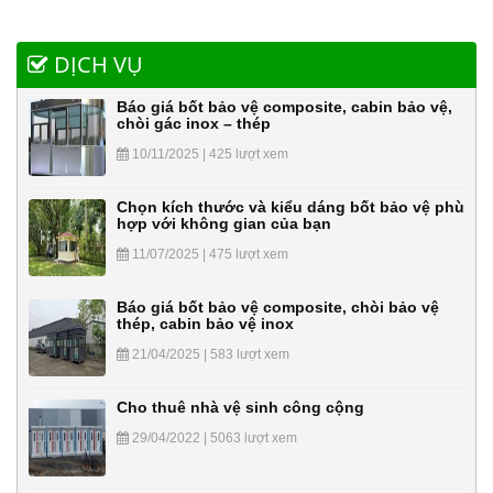
DỊCH VỤ
Báo giá bốt bảo vệ composite, cabin bảo vệ,
chòi gác inox – thép
10/11/2025 | 425 lượt xem
Chọn kích thước và kiểu dáng bốt bảo vệ phù
hợp với không gian của bạn
11/07/2025 | 475 lượt xem
Báo giá bốt bảo vệ composite, chòi bảo vệ
thép, cabin bảo vệ inox
21/04/2025 | 583 lượt xem
Cho thuê nhà vệ sinh công cộng
29/04/2022 | 5063 lượt xem