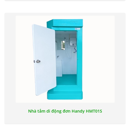
Nhà tắm di động đơn Handy HMT01S