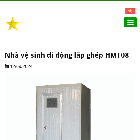
Togg
navi
Nhà vệ sinh di động lắp ghép HMT08
12/09/2024