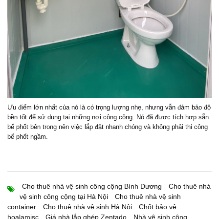
Ưu điểm lớn nhất của nó là có trọng lượng nhẹ, nhưng vẫn đảm bảo độ
bền tốt để sử dụng tại những nơi công cộng. Nó đã được tích hợp sẵn
bể phốt bên trong nên việc lắp đặt nhanh chóng và không phải thi công
bể phốt ngầm.
Cho thuê nhà vệ sinh công cộng Bình Dương
Cho thuê nhà
vệ sinh công cộng tại Hà Nội
Cho thuê nhà vệ sinh
container
Cho thuê nhà vệ sinh Hà Nội
Chốt bảo vệ
hoalamjsc
Giá nhà lắp ghép Zentado
Nhà vệ sinh công