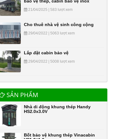
bảo vệ thép, cabin bảo vệ inox
21/04/2025 | 583 lượt xem
Cho thuê nhà vệ sinh công cộng
29/04/2022 | 5063 lượt xem
Lắp đặt cabin bảo vệ
29/04/2022 | 5008 lượt xem
SẢN PHẨM
Nhà di động khung thép Handy
HS2.0x3.0V
Bốt bảo vệ khung thép Vinacabin