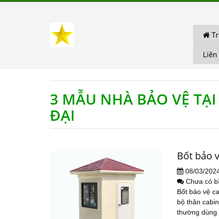
Tr
Liên
3 MẪU NHÀ BẢO VỆ TẠI
ĐẠI
Bốt bảo 
08/03/202
Chưa có b
Bốt bảo vệ ca
bộ thân cabin 
thường dùng 