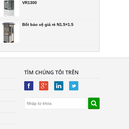
VR1300
Bốt bảo vệ giá rẻ N1.5×1.5
TÌM CHÚNG TÔI TRÊN