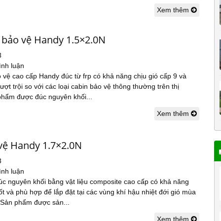
Xem thêm
 bảo vệ Handy 1.5×2.0N
3
ình luận
 vệ cao cấp Handy đúc từ frp có khả năng chịu gió cấp 9 và
ợt trội so với các loại cabin bảo vệ thông thường trên thị
phẩm được đúc nguyên khối...
Xem thêm
 vệ Handy 1.7×2.0N
3
ình luận
úc nguyên khối bằng vật liệu composite cao cấp có khả năng
t và phù hợp để lắp đặt tại các vùng khí hậu nhiệt đới gió mùa
 Sản phẩm được sản...
Xem thêm