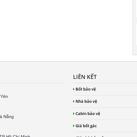
LIÊN KẾT
Bốt bảo vệ
 Yên
Nhà bảo vệ
Cabin bảo vệ
Đà Nẵng
Giá bốt gác
 TP Hồ Chí Minh