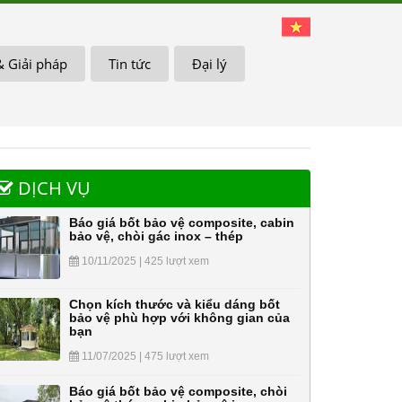
& Giải pháp
Tin tức
Đại lý
DỊCH VỤ
Báo giá bốt bảo vệ composite, cabin
bảo vệ, chòi gác inox – thép
10/11/2025 | 425 lượt xem
Chọn kích thước và kiểu dáng bốt
bảo vệ phù hợp với không gian của
bạn
11/07/2025 | 475 lượt xem
Báo giá bốt bảo vệ composite, chòi