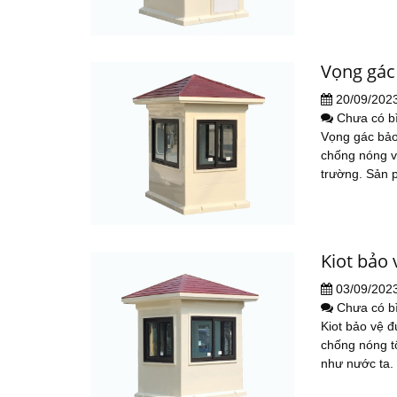
Vọng gác
20/09/202
Chưa có b
Vọng gác bảo
chống nóng vư
trường. Sản 
Kiot bảo
03/09/202
Chưa có b
Kiot bảo vệ đ
chống nóng tố
như nước ta.