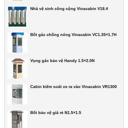
Nhà vệ sinh công cộng Vinacabin V18.4
Bốt gác chống nóng Vinacabin VC1.35×1.7H
Vọng gác bảo vệ Handy 1.5×2.0N
Cabin kiểm soát xe ra vào Vinacabin VR1300
Bốt bảo vệ giá rẻ N1.5×1.5