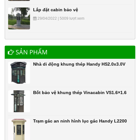
Lắp đặt cabin bảo vệ
29/04/2022 | 5009 lượt xem
SẢN PHẨM
Nhà di động khung thép Handy HS2.0x3.0V
Bốt bảo vệ khung thép Vinacabin VS1.6×1.6
Trạm gác an ninh hình lục gác Handy L2200