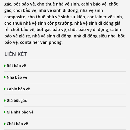
gác
bốt bảo vệ
cho thuê nhà vệ sinh
cabin bảo vệ
chốt
,
,
,
,
gác
chòi bảo vệ
nha ve sinh di dong
nhà vệ sinh
,
,
,
composite
cho thuê nhà vệ sinh sự kiện
container vệ sinh
,
,
,
cho thuê nhà vệ sinh công trường
nhà vệ sinh di động giá
,
rẻ
chốt bảo vệ
bốt gác bảo vệ
chốt bảo vệ di động
cabin
,
,
,
,
bảo vệ giá rẻ
nhà vệ sinh di động
nhà di động siêu nhẹ
bốt
,
,
,
bảo vệ
container văn phòng.
,
LIÊN KẾT
Bốt bảo vệ
Nhà bảo vệ
Cabin bảo vệ
Giá bốt gác
Giá nhà bảo vệ
Chốt bảo vệ