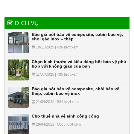
DỊCH VỤ
Báo giá bốt bảo vệ composite, cabin bảo vệ,
chòi gác inox – thép
10/11/2025 | 426 lượt xem
Chọn kích thước và kiểu dáng bốt bảo vệ phù
hợp với không gian của bạn
11/07/2025 | 485 lượt xem
Báo giá bốt bảo vệ composite, chòi bảo vệ
thép, cabin bảo vệ inox
21/04/2025 | 586 lượt xem
Cho thuê nhà vệ sinh công cộng
29/04/2022 | 5065 lượt xem