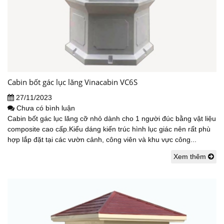
Cabin bốt gác lục lăng Vinacabin VC6S
27/11/2023
Chưa có bình luận
Cabin bốt gác lục lăng cỡ nhỏ dành cho 1 người đúc bằng vật liệu
composite cao cấp.Kiểu dáng kiến trúc hình lục giác nên rất phù
hợp lắp đặt tại các vườn cảnh, công viên và khu vực công...
Xem thêm