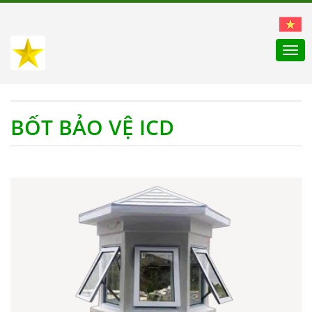
Togg
navi
BỐT BẢO VỆ ICD