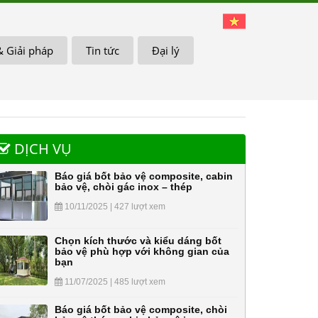
& Giải pháp
Tin tức
Đại lý
DỊCH VỤ
Báo giá bốt bảo vệ composite, cabin
bảo vệ, chòi gác inox – thép
10/11/2025 | 427 lượt xem
Chọn kích thước và kiểu dáng bốt
bảo vệ phù hợp với không gian của
bạn
11/07/2025 | 485 lượt xem
Báo giá bốt bảo vệ composite, chòi