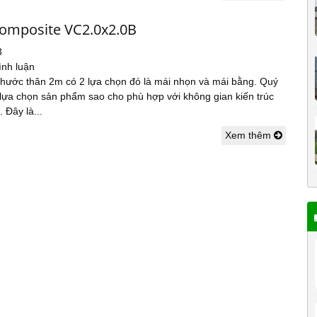
composite VC2.0x2.0B
3
ình luận
 thước thân 2m có 2 lựa chọn đó là mái nhọn và mái bằng. Quý
 lựa chọn sản phẩm sao cho phù hợp với không gian kiến trúc
. Đây là...
Xem thêm