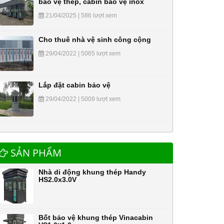
bảo vệ thép, cabin bảo vệ inox
21/04/2025 | 586 lượt xem
Cho thuê nhà vệ sinh công cộng
29/04/2022 | 5065 lượt xem
Lắp đặt cabin bảo vệ
29/04/2022 | 5009 lượt xem
SẢN PHẨM
Nhà di động khung thép Handy
HS2.0x3.0V
Bốt bảo vệ khung thép Vinacabin