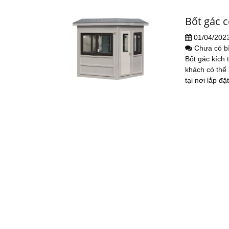
Bốt gác 
01/04/202
Chưa có b
Bốt gác kích
khách có thể
tại nơi lắp đặt