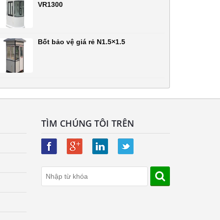
VR1300
Bốt bảo vệ giá rẻ N1.5×1.5
TÌM CHÚNG TÔI TRÊN