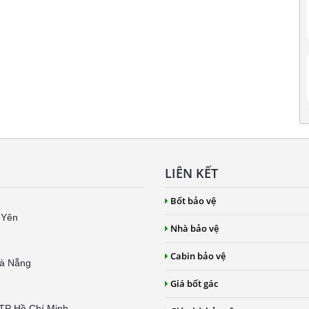
LIÊN KẾT
Bốt bảo vệ
 Yên
Nhà bảo vệ
Cabin bảo vệ
Đà Nẵng
Giá bốt gác
 TP Hồ Chí Minh