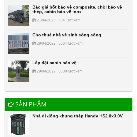
Báo giá bốt bảo vệ composite, chòi bảo vệ
thép, cabin bảo vệ inox
21/04/2025 | 584 lượt xem
Cho thuê nhà vệ sinh công cộng
29/04/2022 | 5064 lượt xem
Lắp đặt cabin bảo vệ
29/04/2022 | 5008 lượt xem
SẢN PHẨM
Nhà di động khung thép Handy HS2.0x3.0V