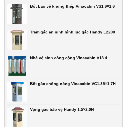
Bốt bảo vệ khung thép Vinacabin VS1.6×1.6
Trạm gác an ninh hình lục gác Handy L2200
Nhà vệ sinh công cộng Vinacabin V18.4
Bốt gác chống nóng Vinacabin VC1.35×1.7H
Vọng gác bảo vệ Handy 1.5×2.0N