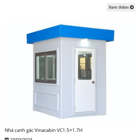
Xem thêm
Nhà canh gác Vinacabin VC1.5×1.7H
23/03/2024