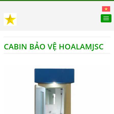
Togg
navi
CABIN BẢO VỆ HOALAMJSC