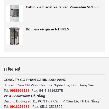
Cabin kiểm soát xe ra vào Vinacabin VR1300
Bốt bảo vệ giá rẻ N1.5×1.5
LIÊN HỆ
CÔNG TY CỔ PHẦN CABIN SAO VÀNG
Trụ sở: Cụm CN Vĩnh Khúc, Xã Nghĩa Trụ, Tỉnh Hưng Yên
Tel:
0968956188
Fax: 84-4-35162375
VP & Showroom Đà Nẵng
Địa chỉ: Đường số 11, KCN Hoà Cầm, P Cẩm Lệ, TP Đà Nẵng
Tel:
0916258589
Fax: 0511-3523522