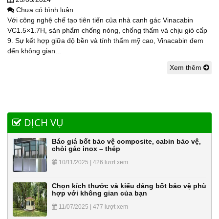
Chưa có bình luận
Với công nghệ chế tạo tiên tiến của nhà canh gác Vinacabin
VC1.5×1.7H, sản phẩm chống nóng, chống thấm và chịu gió cấp
9. Sự kết hợp giữa độ bền và tính thẩm mỹ cao, Vinacabin đem
đến không gian...
Xem thêm
DỊCH VỤ
Báo giá bốt bảo vệ composite, cabin bảo vệ,
chòi gác inox – thép
10/11/2025 | 426 lượt xem
Chọn kích thước và kiểu dáng bốt bảo vệ phù
hợp với không gian của bạn
11/07/2025 | 477 lượt xem