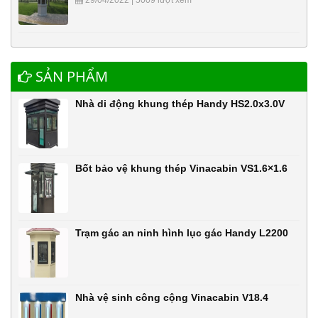
29/04/2022 | 5009 lượt xem
SẢN PHẨM
Nhà di động khung thép Handy HS2.0x3.0V
Bốt bảo vệ khung thép Vinacabin VS1.6×1.6
Trạm gác an ninh hình lục gác Handy L2200
Nhà vệ sinh công cộng Vinacabin V18.4