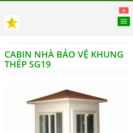
Togg
navi
CABIN NHÀ BẢO VỆ KHUNG
THÉP SG19