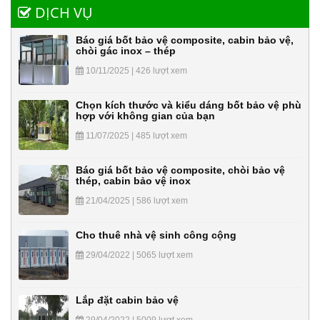
DỊCH VỤ
Báo giá bốt bảo vệ composite, cabin bảo vệ,
chòi gác inox – thép
10/11/2025 | 426 lượt xem
Chọn kích thước và kiểu dáng bốt bảo vệ phù
hợp với không gian của bạn
11/07/2025 | 485 lượt xem
Báo giá bốt bảo vệ composite, chòi bảo vệ
thép, cabin bảo vệ inox
21/04/2025 | 586 lượt xem
Cho thuê nhà vệ sinh công cộng
29/04/2022 | 5065 lượt xem
Lắp đặt cabin bảo vệ