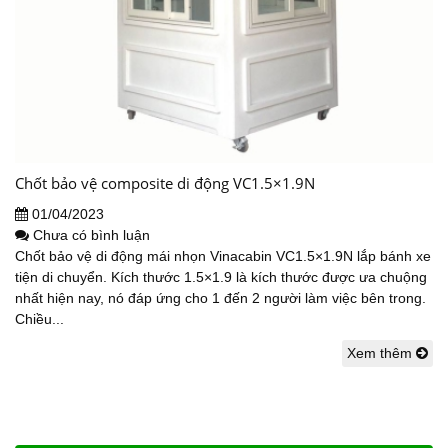
Chốt bảo vệ composite di động VC1.5×1.9N
01/04/2023
Chưa có bình luận
Chốt bảo vệ di động mái nhọn Vinacabin VC1.5×1.9N lắp bánh xe
tiện di chuyển. Kích thước 1.5×1.9 là kích thước được ưa chuộng
nhất hiện nay, nó đáp ứng cho 1 đến 2 người làm việc bên trong.
Chiều...
Xem thêm