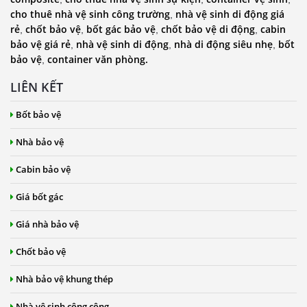
cho thuê nhà vệ sinh công trường
nhà vệ sinh di động giá
,
rẻ
chốt bảo vệ
bốt gác bảo vệ
chốt bảo vệ di động
cabin
,
,
,
,
bảo vệ giá rẻ
nhà vệ sinh di động
nhà di động siêu nhẹ
bốt
,
,
,
bảo vệ
container văn phòng.
,
LIÊN KẾT
Bốt bảo vệ
Nhà bảo vệ
Cabin bảo vệ
Giá bốt gác
Giá nhà bảo vệ
Chốt bảo vệ
Nhà bảo vệ khung thép
Nhà vệ sinh công cộng