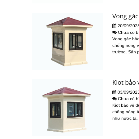
Vọng gác
20/09/202
Chưa có b
Vọng gác bảo
chống nóng vư
trường. Sản 
Kiot bảo
03/09/202
Chưa có b
Kiot bảo vệ đ
chống nóng tố
như nước ta.