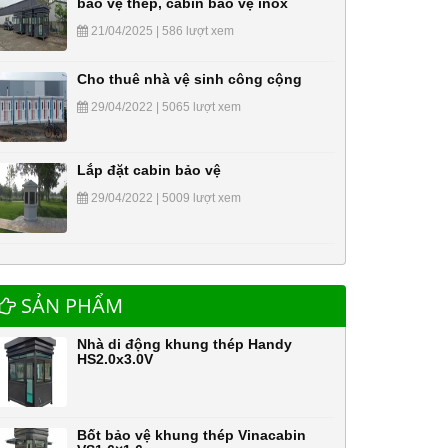
bảo vệ thép, cabin bảo vệ inox
21/04/2025 | 586 lượt xem
Cho thuê nhà vệ sinh công cộng
29/04/2022 | 5065 lượt xem
Lắp đặt cabin bảo vệ
29/04/2022 | 5009 lượt xem
SẢN PHẨM
Nhà di động khung thép Handy
HS2.0x3.0V
Bốt bảo vệ khung thép Vinacabin