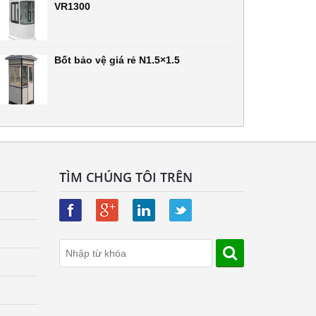
VR1300
Bốt bảo vệ giá rẻ N1.5×1.5
TÌM CHÚNG TÔI TRÊN