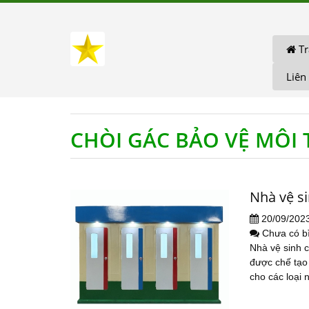
Tr
Liên
CHÒI GÁC BẢO VỆ MÔ
Nhà vệ s
20/09/202
Chưa có b
Nhà vệ sinh c
được chế tạo
cho các loại 