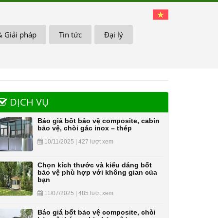
& Giải pháp
Tin tức
Đại lý
DỊCH VỤ
Báo giá bốt bảo vệ composite, cabin
bảo vệ, chòi gác inox – thép
10/11/2025 | 427 lượt xem
Chọn kích thước và kiểu dáng bốt
bảo vệ phù hợp với không gian của
bạn
11/07/2025 | 485 lượt xem
Báo giá bốt bảo vệ composite, chòi