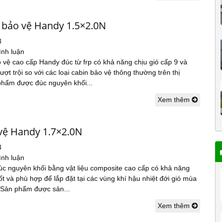
 bảo vệ Handy 1.5×2.0N
3
ình luận
 vệ cao cấp Handy đúc từ frp có khả năng chịu gió cấp 9 và
ợt trội so với các loại cabin bảo vệ thông thường trên thị
phẩm được đúc nguyên khối...
Xem thêm
 vệ Handy 1.7×2.0N
3
ình luận
úc nguyên khối bằng vật liệu composite cao cấp có khả năng
t và phù hợp để lắp đặt tại các vùng khí hậu nhiệt đới gió mùa
 Sản phẩm được sản...
Xem thêm