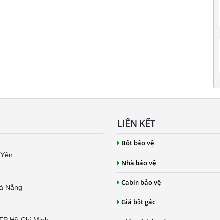
LIÊN KẾT
Bốt bảo vệ
 Yên
Nhà bảo vệ
Cabin bảo vệ
Đà Nẵng
Giá bốt gác
 TP Hồ Chí Minh