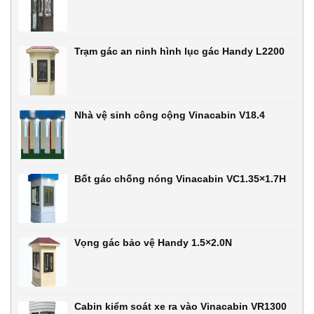
Trạm gác an ninh hình lục gác Handy L2200
Nhà vệ sinh công cộng Vinacabin V18.4
Bốt gác chống nóng Vinacabin VC1.35×1.7H
Vọng gác bảo vệ Handy 1.5×2.0N
Cabin kiểm soát xe ra vào Vinacabin VR1300