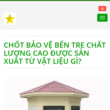
Togg
navi
CHỐT BẢO VỆ BẾN TRE CHẤT
LƯỢNG CAO ĐƯỢC SẢN
XUẤT TỪ VẬT LIỆU GÌ?