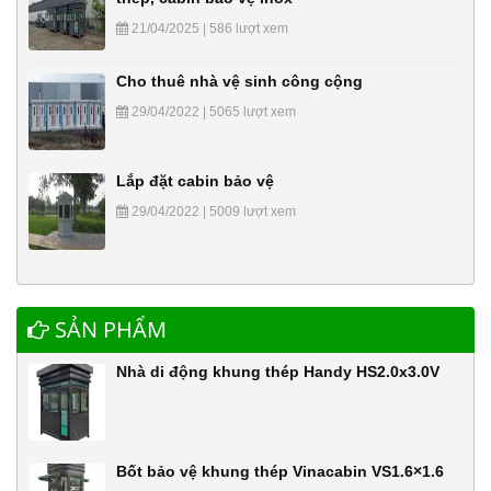
21/04/2025 | 586 lượt xem
Cho thuê nhà vệ sinh công cộng
29/04/2022 | 5065 lượt xem
Lắp đặt cabin bảo vệ
29/04/2022 | 5009 lượt xem
SẢN PHẨM
Nhà di động khung thép Handy HS2.0x3.0V
Bốt bảo vệ khung thép Vinacabin VS1.6×1.6