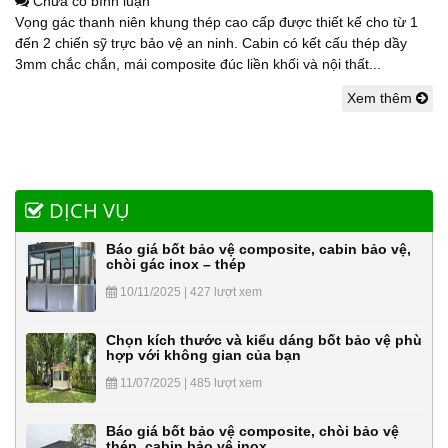
Chưa có bình luận
Vọng gác thanh niên khung thép cao cấp được thiết kế cho từ 1
đến 2 chiến sỹ trực bảo vệ an ninh. Cabin có kết cấu thép dầy
3mm chắc chắn, mái composite đúc liền khối và nội thất...
Xem thêm
DỊCH VỤ
Báo giá bốt bảo vệ composite, cabin bảo vệ,
chòi gác inox – thép
10/11/2025 | 427 lượt xem
Chọn kích thước và kiểu dáng bốt bảo vệ phù
hợp với không gian của bạn
11/07/2025 | 485 lượt xem
Báo giá bốt bảo vệ composite, chòi bảo vệ
thép, cabin bảo vệ inox