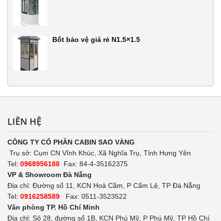
Bốt bảo vệ giá rẻ N1.5×1.5
LIÊN HỆ
CÔNG TY CỔ PHẦN CABIN SAO VÀNG
Trụ sở: Cụm CN Vĩnh Khúc, Xã Nghĩa Trụ, Tỉnh Hưng Yên
Tel:
0968956188
Fax: 84-4-35162375
VP & Showroom Đà Nẵng
Địa chỉ: Đường số 11, KCN Hoà Cầm, P Cẩm Lệ, TP Đà Nẵng
Tel:
0916258589
Fax: 0511-3523522
Văn phòng TP. Hồ Chí Minh
Địa chỉ: Sô 28, đường số 1B, KCN Phú Mỹ, P Phú Mỹ, TP Hồ Chí