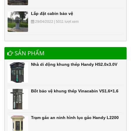
Lắp đặt cabin bảo vệ
29/04/2022 | 5011 lượt xem
SẢN PHẨM
Nhà di động khung thép Handy HS2.0x3.0V
Bốt bảo vệ khung thép Vinacabin VS1.6×1.6
Trạm gác an ninh hình lục gác Handy L2200