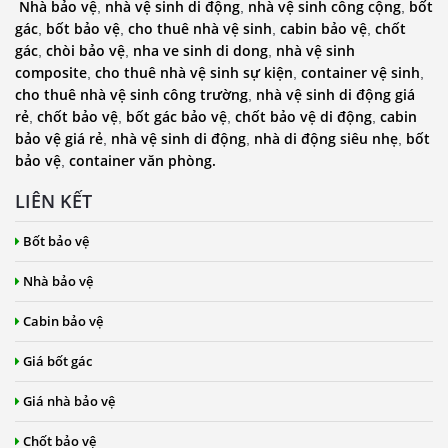
Nhà bảo vệ
nhà vệ sinh di động
nhà vệ sinh công cộng
bốt
,
,
,
gác
bốt bảo vệ
cho thuê nhà vệ sinh
cabin bảo vệ
chốt
,
,
,
,
gác
chòi bảo vệ
nha ve sinh di dong
nhà vệ sinh
,
,
,
composite
cho thuê nhà vệ sinh sự kiện
container vệ sinh
,
,
,
cho thuê nhà vệ sinh công trường
nhà vệ sinh di động giá
,
rẻ
chốt bảo vệ
bốt gác bảo vệ
chốt bảo vệ di động
cabin
,
,
,
,
bảo vệ giá rẻ
nhà vệ sinh di động
nhà di động siêu nhẹ
bốt
,
,
,
bảo vệ
container văn phòng.
,
LIÊN KẾT
Bốt bảo vệ
Nhà bảo vệ
Cabin bảo vệ
Giá bốt gác
Giá nhà bảo vệ
Chốt bảo vệ