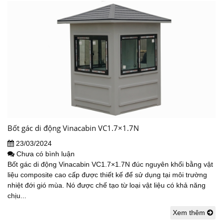
Bốt gác di động Vinacabin VC1.7×1.7N
23/03/2024
Chưa có bình luận
Bốt gác di động Vinacabin VC1.7×1.7N đúc nguyên khối bằng vật
liệu composite cao cấp được thiết kế để sử dụng tại môi trường
nhiệt đới gió mùa. Nó được chế tạo từ loại vật liệu có khả năng
chịu...
Xem thêm