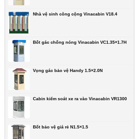
Nhà vệ sinh công cộng Vinacabin V18.4
Bốt gác chống nóng Vinacabin VC1.35×1.7H
Vọng gác bảo vệ Handy 1.5×2.0N
Cabin kiểm soát xe ra vào Vinacabin VR1300
Bốt bảo vệ giá rẻ N1.5×1.5