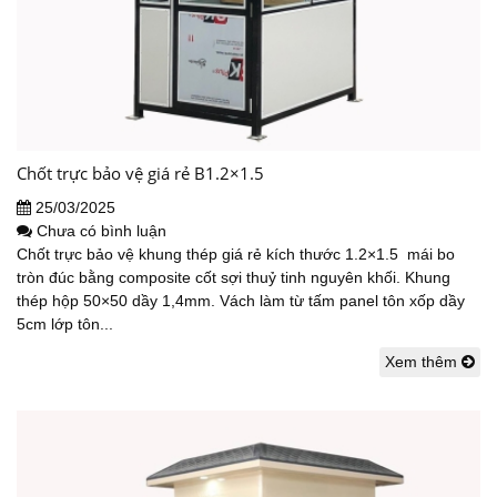
Chốt trực bảo vệ giá rẻ B1.2×1.5
25/03/2025
Chưa có bình luận
Chốt trực bảo vệ khung thép giá rẻ kích thước 1.2×1.5 mái bo
tròn đúc bằng composite cốt sợi thuỷ tinh nguyên khối. Khung
thép hộp 50×50 dầy 1,4mm. Vách làm từ tấm panel tôn xốp dầy
5cm lớp tôn...
Xem thêm