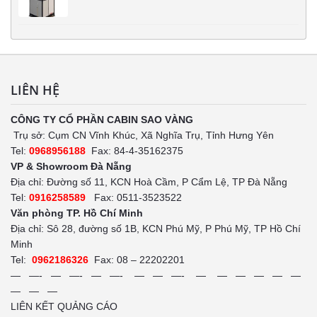
LIÊN HỆ
CÔNG TY CỔ PHẦN CABIN SAO VÀNG
Trụ sở: Cụm CN Vĩnh Khúc, Xã Nghĩa Trụ, Tỉnh Hưng Yên
Tel:
0968956188
Fax: 84-4-35162375
VP & Showroom Đà Nẵng
Địa chỉ: Đường số 11, KCN Hoà Cầm, P Cẩm Lệ, TP Đà Nẵng
Tel:
0916258589
Fax: 0511-3523522
Văn phòng TP. Hồ Chí Minh
Địa chỉ: Sô 28, đường số 1B, KCN Phú Mỹ, P Phú Mỹ, TP Hồ Chí
Minh
Tel:
0962186326
Fax: 08 – 22202201
— —- — —- — —- — — —- — — — — — —
— — —
LIÊN KẾT QUẢNG CÁO