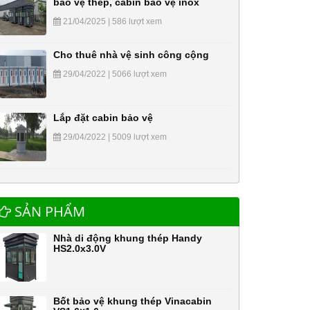
bảo vệ thép, cabin bảo vệ inox
21/04/2025 | 586 lượt xem
Cho thuê nhà vệ sinh công cộng
29/04/2022 | 5066 lượt xem
Lắp đặt cabin bảo vệ
29/04/2022 | 5009 lượt xem
SẢN PHẨM
Nhà di động khung thép Handy
HS2.0x3.0V
Bốt bảo vệ khung thép Vinacabin