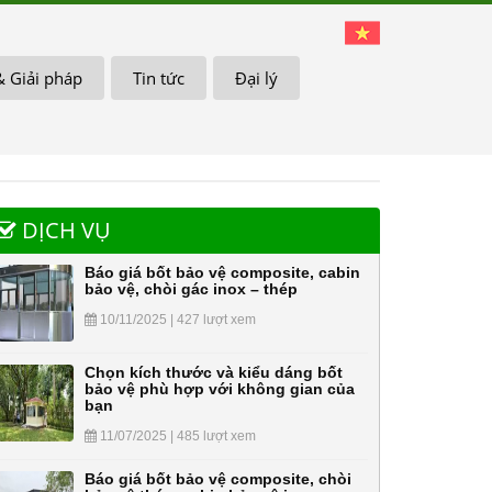
& Giải pháp
Tin tức
Đại lý
DỊCH VỤ
Báo giá bốt bảo vệ composite, cabin
bảo vệ, chòi gác inox – thép
10/11/2025 | 427 lượt xem
Chọn kích thước và kiểu dáng bốt
bảo vệ phù hợp với không gian của
bạn
11/07/2025 | 485 lượt xem
Báo giá bốt bảo vệ composite, chòi