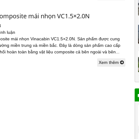
composite mái nhọn VC1.5×2.0N
3
ình luận
osite mái nhọn Vinacabin VC1.5×2.0N. Sản phẩm được cung
trường miền trung và miền bắc. Đây là dòng sản phẩm cao cấp
ối hoàn toàn bằng vật liệu composite cả bên ngoài và bên...
Xem thêm