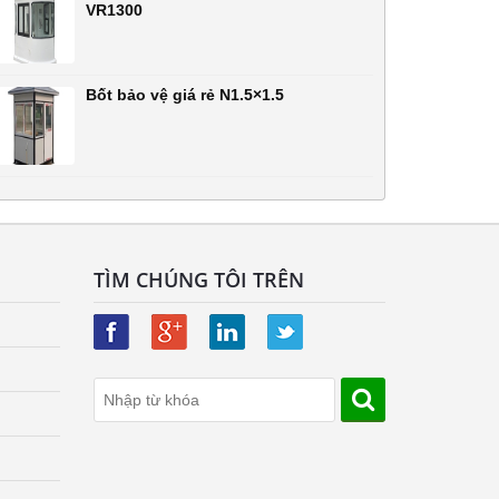
VR1300
Bốt bảo vệ giá rẻ N1.5×1.5
TÌM CHÚNG TÔI TRÊN