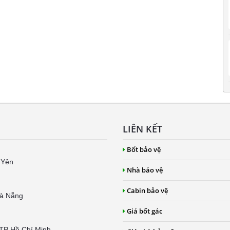
LIÊN KẾT
Bốt bảo vệ
 Yên
Nhà bảo vệ
Cabin bảo vệ
Đà Nẵng
Giá bốt gác
 TP Hồ Chí Minh