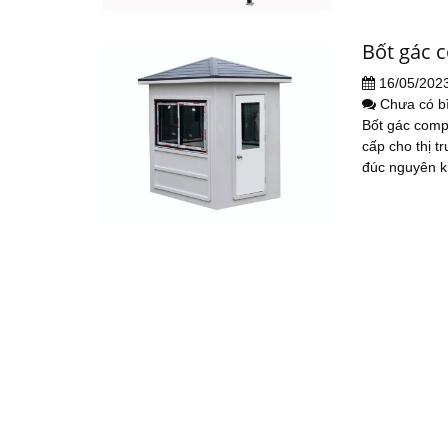
Bốt gác 
16/05/202
Chưa có b
Bốt gác comp
cấp cho thị 
đúc nguyên kh