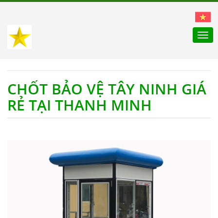
Togg
navi
CHỐT BẢO VỆ TÂY NINH GIÁ
RẺ TẠI THANH MINH