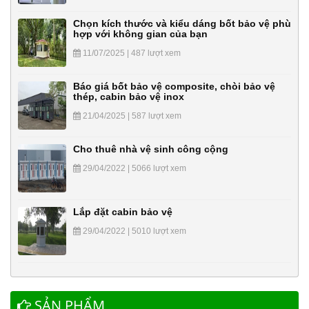
Chọn kích thước và kiểu dáng bốt bảo vệ phù
hợp với không gian của bạn
11/07/2025 | 487 lượt xem
Báo giá bốt bảo vệ composite, chòi bảo vệ
thép, cabin bảo vệ inox
21/04/2025 | 587 lượt xem
Cho thuê nhà vệ sinh công cộng
29/04/2022 | 5066 lượt xem
Lắp đặt cabin bảo vệ
29/04/2022 | 5010 lượt xem
SẢN PHẨM