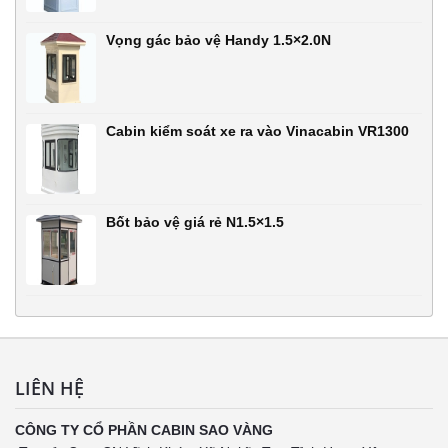
Vọng gác bảo vệ Handy 1.5×2.0N
Cabin kiểm soát xe ra vào Vinacabin VR1300
Bốt bảo vệ giá rẻ N1.5×1.5
LIÊN HỆ
CÔNG TY CỔ PHẦN CABIN SAO VÀNG