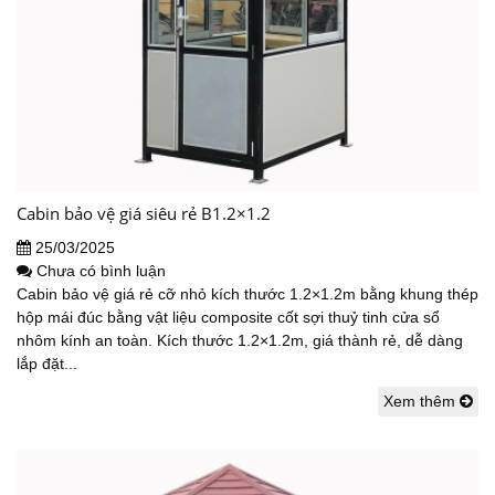
Cabin bảo vệ giá siêu rẻ B1.2×1.2
25/03/2025
Chưa có bình luận
Cabin bảo vệ giá rẻ cỡ nhỏ kích thước 1.2×1.2m bằng khung thép
hộp mái đúc bằng vật liệu composite cốt sợi thuỷ tinh cửa sổ
nhôm kính an toàn. Kích thước 1.2×1.2m, giá thành rẻ, dễ dàng
lắp đặt...
Xem thêm