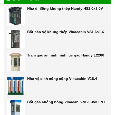
Nhà di động khung thép Handy HS2.0x3.0V
Bốt bảo vệ khung thép Vinacabin VS1.6×1.6
Trạm gác an ninh hình lục gác Handy L2200
Nhà vệ sinh công cộng Vinacabin V18.4
Bốt gác chống nóng Vinacabin VC1.35×1.7H