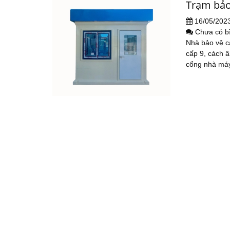
Trạm bảo
16/05/202
Chưa có b
Nhà bảo vệ c
cấp 9, cách â
cổng nhà máy