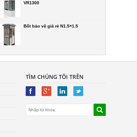
VR1300
Bốt bảo vệ giá rẻ N1.5×1.5
TÌM CHÚNG TÔI TRÊN