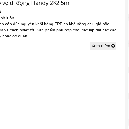
 vệ di động Handy 2×2.5m
3
ình luận
ao cấp đúc nguyên khối bằng FRP có khả năng chịu gió bão
m và cách nhiệt tốt. Sản phẩm phù hợp cho việc lắp đặt các các
 hoặc cơ quan...
Xem thêm