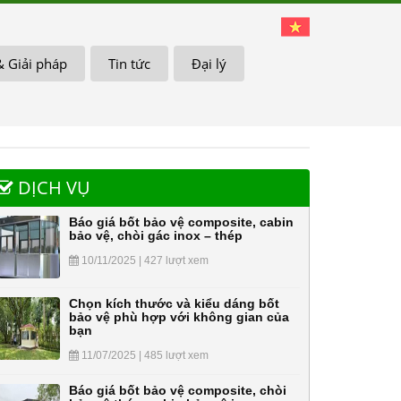
& Giải pháp
Tin tức
Đại lý
DỊCH VỤ
Báo giá bốt bảo vệ composite, cabin
bảo vệ, chòi gác inox – thép
10/11/2025 | 427 lượt xem
Chọn kích thước và kiểu dáng bốt
bảo vệ phù hợp với không gian của
bạn
11/07/2025 | 485 lượt xem
Báo giá bốt bảo vệ composite, chòi