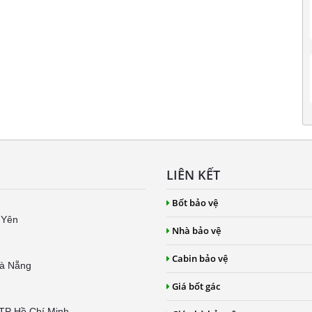
LIÊN KẾT
Bốt bảo vệ
 Yên
Nhà bảo vệ
Cabin bảo vệ
Đà Nẵng
Giá bốt gác
 TP Hồ Chí Minh