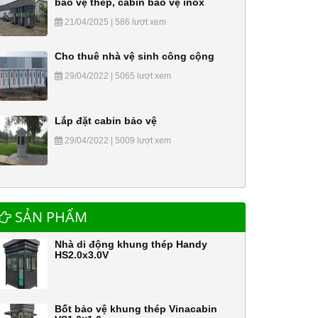
bảo vệ thép, cabin bảo vệ inox
21/04/2025 | 586 lượt xem
Cho thuê nhà vệ sinh công cộng
29/04/2022 | 5065 lượt xem
Lắp đặt cabin bảo vệ
29/04/2022 | 5009 lượt xem
SẢN PHẨM
Nhà di động khung thép Handy
HS2.0x3.0V
Bốt bảo vệ khung thép Vinacabin