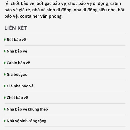
rẻ
chốt bảo vệ
bốt gác bảo vệ
chốt bảo vệ di động
cabin
,
,
,
,
bảo vệ giá rẻ
nhà vệ sinh di động
nhà di động siêu nhẹ
bốt
,
,
,
bảo vệ
container văn phòng.
,
LIÊN KẾT
Bốt bảo vệ
Nhà bảo vệ
Cabin bảo vệ
Giá bốt gác
Giá nhà bảo vệ
Chốt bảo vệ
Nhà bảo vệ khung thép
Nhà vệ sinh công cộng