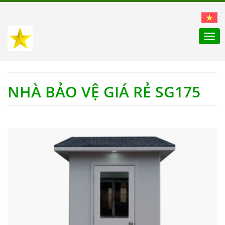
Togg
navi
NHÀ BẢO VỆ GIÁ RẺ SG175