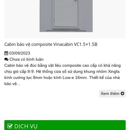
Cabin bảo vệ composite Vinacabin VC1.5×1.5B
03/09/2023
Chưa có bình luận
Cabin bảo vệ đúc bằng vật liệu composite cao cấp có khả năng
chịu gió cấp 8-9. Hệ thống cửa sổ sử dụng khung nhôm Xingfa
kính cường lực 8mm hoặc kính Low-e 16mm. Thiết kế của nhà
bảo vệ...
Xem thêm
DỊCH VỤ