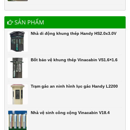
SẢN PHẨM
Nhà di động khung thép Handy HS2.0x3.0V
Bốt bảo vệ khung thép Vinacabin VS1.6×1.6
Trạm gác an ninh hình lục gác Handy L2200
Nhà vệ sinh công cộng Vinacabin V18.4