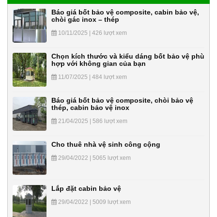
Báo giá bốt bảo vệ composite, cabin bảo vệ,
chòi gác inox – thép
10/11/2025 | 426 lượt xem
Chọn kích thước và kiểu dáng bốt bảo vệ phù
hợp với không gian của bạn
11/07/2025 | 484 lượt xem
Báo giá bốt bảo vệ composite, chòi bảo vệ
thép, cabin bảo vệ inox
21/04/2025 | 586 lượt xem
Cho thuê nhà vệ sinh công cộng
29/04/2022 | 5065 lượt xem
Lắp đặt cabin bảo vệ
29/04/2022 | 5009 lượt xem