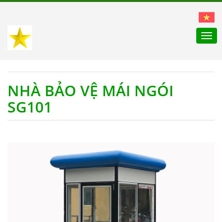
Togg
navi
NHÀ BẢO VỆ MÁI NGÓI
SG101