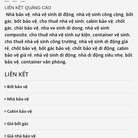
— — —
LIÊN KẾT QUẢNG CÁO
Nhà bảo vệ
nhà vệ sinh di động
nhà vệ sinh công cộng
bốt
,
,
,
gác
bốt bảo vệ
cho thuê nhà vệ sinh
cabin bảo vệ
chốt
,
,
,
,
gác
chòi bảo vệ
nha ve sinh di dong
nhà vệ sinh
,
,
,
composite
cho thuê nhà vệ sinh sự kiện
container vệ sinh
,
,
,
cho thuê nhà vệ sinh công trường
nhà vệ sinh di động giá
,
rẻ
chốt bảo vệ
bốt gác bảo vệ
chốt bảo vệ di động
cabin
,
,
,
,
bảo vệ giá rẻ
nhà vệ sinh di động
nhà di động siêu nhẹ
bốt
,
,
,
bảo vệ
container văn phòng.
,
LIÊN KẾT
Bốt bảo vệ
Nhà bảo vệ
Cabin bảo vệ
Giá bốt gác
Giá nhà bảo vệ