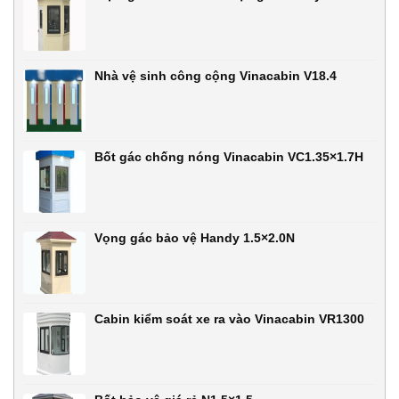
Nhà vệ sinh công cộng Vinacabin V18.4
Bốt gác chống nóng Vinacabin VC1.35×1.7H
Vọng gác bảo vệ Handy 1.5×2.0N
Cabin kiểm soát xe ra vào Vinacabin VR1300