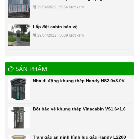
29/04/2022 | 5064 lượt xem
Lắp đặt cabin bảo vệ
29/04/2022 | 5009 lượt xem
SẢN PHẨM
Nhà di động khung thép Handy HS2.0x3.0V
Bốt bảo vệ khung thép Vinacabin VS1.6×1.6
Trạm gác an ninh hình lục gác Handy L2200