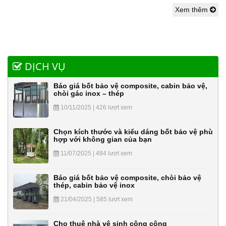
Xem thêm
DỊCH VỤ
Báo giá bốt bảo vệ composite, cabin bảo vệ,
chòi gác inox – thép
10/11/2025 | 426 lượt xem
Chọn kích thước và kiểu dáng bốt bảo vệ phù
hợp với không gian của bạn
11/07/2025 | 484 lượt xem
Báo giá bốt bảo vệ composite, chòi bảo vệ
thép, cabin bảo vệ inox
21/04/2025 | 585 lượt xem
Cho thuê nhà vệ sinh công cộng