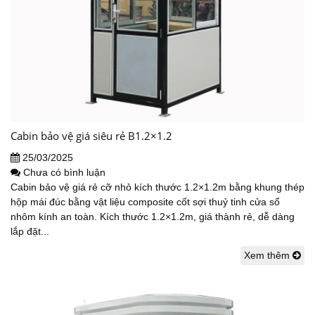
Cabin bảo vệ giá siêu rẻ B1.2×1.2
25/03/2025
Chưa có bình luận
Cabin bảo vệ giá rẻ cỡ nhỏ kích thước 1.2×1.2m bằng khung thép
hộp mái đúc bằng vật liệu composite cốt sợi thuỷ tinh cửa sổ
nhôm kính an toàn. Kích thước 1.2×1.2m, giá thành rẻ, dễ dàng
lắp đặt...
Xem thêm