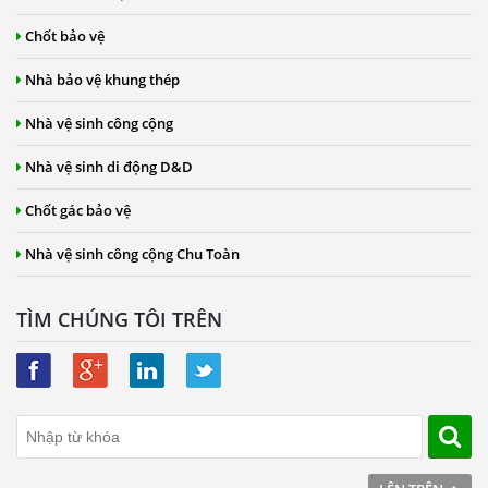
Chốt bảo vệ
Nhà bảo vệ khung thép
Nhà vệ sinh công cộng
Nhà vệ sinh di động D&D
Chốt gác bảo vệ
Nhà vệ sinh công cộng Chu Toàn
TÌM CHÚNG TÔI TRÊN