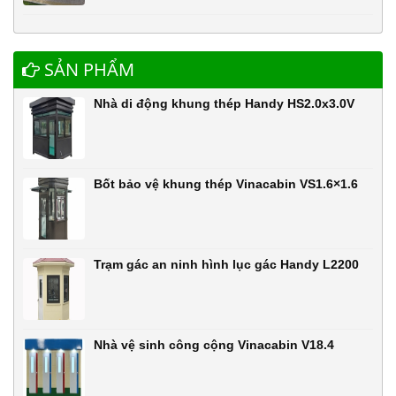
SẢN PHẨM
Nhà di động khung thép Handy HS2.0x3.0V
Bốt bảo vệ khung thép Vinacabin VS1.6×1.6
Trạm gác an ninh hình lục gác Handy L2200
Nhà vệ sinh công cộng Vinacabin V18.4