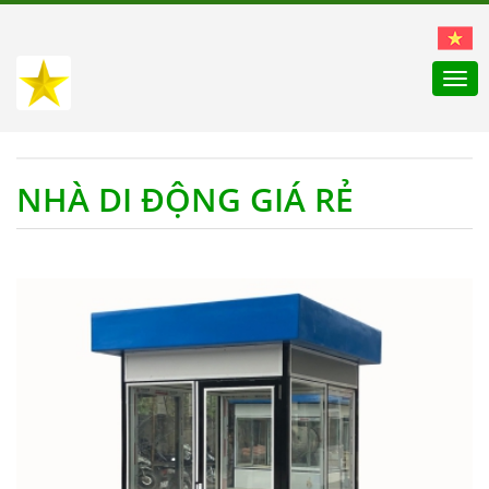
Togg
navi
NHÀ DI ĐỘNG GIÁ RẺ