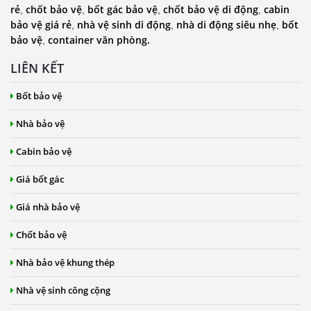
rẻ
chốt bảo vệ
bốt gác bảo vệ
chốt bảo vệ di động
cabin
,
,
,
,
bảo vệ giá rẻ
nhà vệ sinh di động
nhà di động siêu nhẹ
bốt
,
,
,
bảo vệ
container văn phòng.
,
LIÊN KẾT
Bốt bảo vệ
Nhà bảo vệ
Cabin bảo vệ
Giá bốt gác
Giá nhà bảo vệ
Chốt bảo vệ
Nhà bảo vệ khung thép
Nhà vệ sinh công cộng