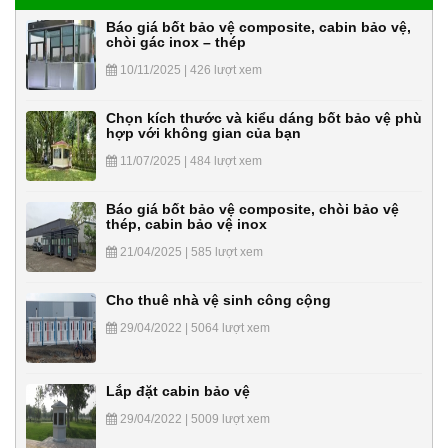
Báo giá bốt bảo vệ composite, cabin bảo vệ,
chòi gác inox – thép
10/11/2025 | 426 lượt xem
Chọn kích thước và kiểu dáng bốt bảo vệ phù
hợp với không gian của bạn
11/07/2025 | 484 lượt xem
Báo giá bốt bảo vệ composite, chòi bảo vệ
thép, cabin bảo vệ inox
21/04/2025 | 585 lượt xem
Cho thuê nhà vệ sinh công cộng
29/04/2022 | 5064 lượt xem
Lắp đặt cabin bảo vệ
29/04/2022 | 5009 lượt xem