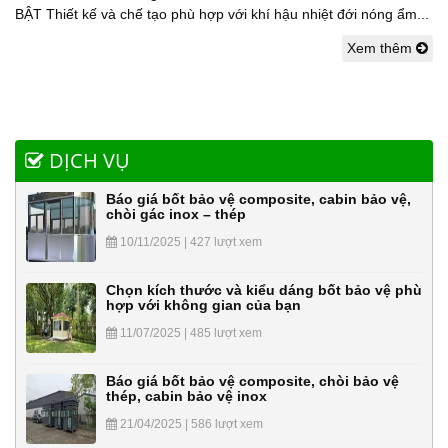
BẬT Thiết kế và chế tạo phù hợp với khí hậu nhiệt đới nóng ẩm...
Xem thêm
DỊCH VỤ
Báo giá bốt bảo vệ composite, cabin bảo vệ,
chòi gác inox – thép
10/11/2025 | 427 lượt xem
Chọn kích thước và kiểu dáng bốt bảo vệ phù
hợp với không gian của bạn
11/07/2025 | 485 lượt xem
Báo giá bốt bảo vệ composite, chòi bảo vệ
thép, cabin bảo vệ inox
21/04/2025 | 586 lượt xem