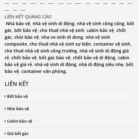
— —- — —- — —- — — —- — — — — — —
— — —
LIÊN KẾT QUẢNG CÁO
Nhà bảo vệ
nhà vệ sinh di động
nhà vệ sinh công cộng
bốt
,
,
,
gác
bốt bảo vệ
cho thuê nhà vệ sinh
cabin bảo vệ
chốt
,
,
,
,
gác
chòi bảo vệ
nha ve sinh di dong
nhà vệ sinh
,
,
,
composite
cho thuê nhà vệ sinh sự kiện
container vệ sinh
,
,
,
cho thuê nhà vệ sinh công trường
nhà vệ sinh di động giá
,
rẻ
chốt bảo vệ
bốt gác bảo vệ
chốt bảo vệ di động
cabin
,
,
,
,
bảo vệ giá rẻ
nhà vệ sinh di động
nhà di động siêu nhẹ
bốt
,
,
,
bảo vệ
container văn phòng.
,
LIÊN KẾT
Bốt bảo vệ
Nhà bảo vệ
Cabin bảo vệ
Giá bốt gác