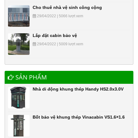
Cho thuê nhà vệ sinh công cộng
29/04/2022 | 5066 lượt xem
Lắp đặt cabin bảo vệ
29/04/2022 | 5009 lượt xem
SẢN PHẨM
Nhà di động khung thép Handy HS2.0x3.0V
Bốt bảo vệ khung thép Vinacabin VS1.6×1.6