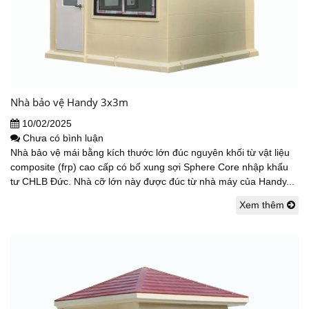
Nhà bảo vệ Handy 3x3m
10/02/2025
Chưa có bình luận
Nhà bảo vệ mái bằng kích thước lớn đúc nguyên khối từ vật liệu
composite (frp) cao cấp có bổ xung sợi Sphere Core nhập khẩu
tư CHLB Đức. Nhà cỡ lớn này được đúc từ nhà máy của Handy...
Xem thêm