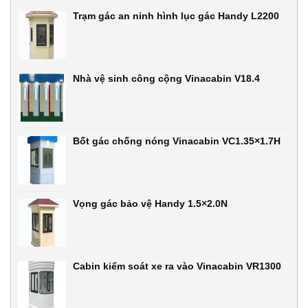
Trạm gác an ninh hình lục gác Handy L2200
Nhà vệ sinh công cộng Vinacabin V18.4
Bốt gác chống nóng Vinacabin VC1.35×1.7H
Vọng gác bảo vệ Handy 1.5×2.0N
Cabin kiểm soát xe ra vào Vinacabin VR1300