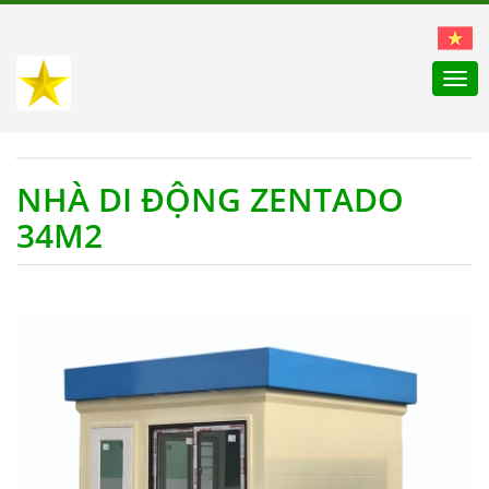
Togg
navi
NHÀ DI ĐỘNG ZENTADO
34M2