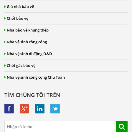
Giá nhà bảo vệ
Chốt bảo vệ
Nhà bảo vệ khung thép
Nhà vệ sinh công cộng
Nhà vệ sinh di động D&D
Chốt gác bảo vệ
Nhà vệ sinh công cộng Chu Toàn
TÌM CHÚNG TÔI TRÊN