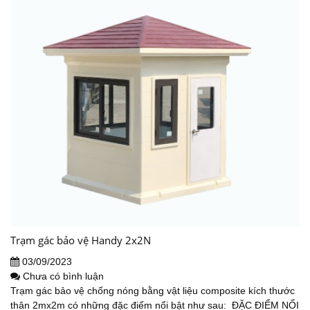
Trạm gác bảo vệ Handy 2x2N
03/09/2023
Chưa có bình luận
Trạm gác bảo vệ chống nóng bằng vật liệu composite kích thước
thân 2mx2m có những đặc điểm nổi bật như sau: ĐẶC ĐIỂM NỔI