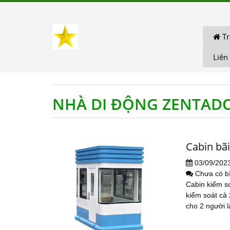
Tr
Liên
NHÀ DI ĐỘNG ZENTADO
Cabin bã
03/09/202
Chưa có b
Cabin kiểm s
kiểm soát cả 
cho 2 người là