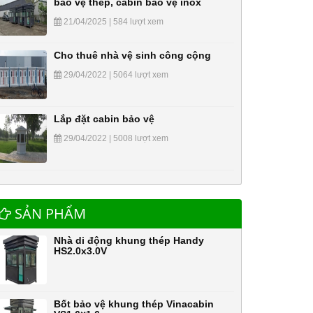
bảo vệ thép, cabin bảo vệ inox
21/04/2025 | 584 lượt xem
Cho thuê nhà vệ sinh công cộng
29/04/2022 | 5064 lượt xem
Lắp đặt cabin bảo vệ
29/04/2022 | 5008 lượt xem
SẢN PHẨM
Nhà di động khung thép Handy
HS2.0x3.0V
Bốt bảo vệ khung thép Vinacabin