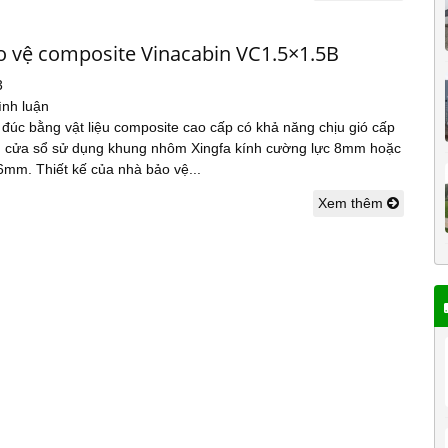
o vệ composite Vinacabin VC1.5×1.5B
3
ình luận
đúc bằng vật liệu composite cao cấp có khả năng chịu gió cấp
g cửa sổ sử dụng khung nhôm Xingfa kính cường lực 8mm hoặc
6mm. Thiết kế của nhà bảo vệ...
Xem thêm