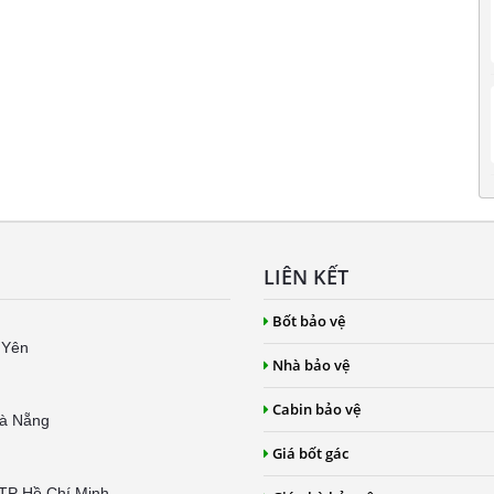
LIÊN KẾT
Bốt bảo vệ
 Yên
Nhà bảo vệ
Cabin bảo vệ
Đà Nẵng
Giá bốt gác
 TP Hồ Chí Minh