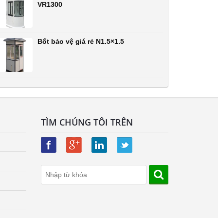
VR1300
Bốt bảo vệ giá rẻ N1.5×1.5
TÌM CHÚNG TÔI TRÊN