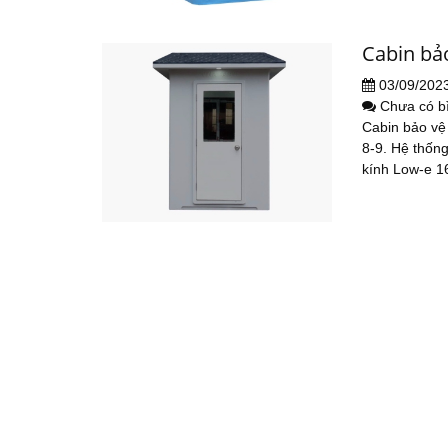
Cabin bả
03/09/202
Chưa có b
Cabin bảo vệ 
8-9. Hệ thốn
kính Low-e 1