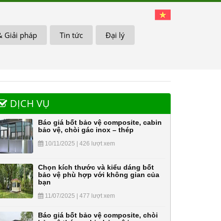
& Giải pháp
Tin tức
Đại lý
DỊCH VỤ
Báo giá bốt bảo vệ composite, cabin
bảo vệ, chòi gác inox – thép
10/11/2025 | 426 lượt xem
Chọn kích thước và kiểu dáng bốt
bảo vệ phù hợp với không gian của
bạn
11/07/2025 | 477 lượt xem
Báo giá bốt bảo vệ composite, chòi