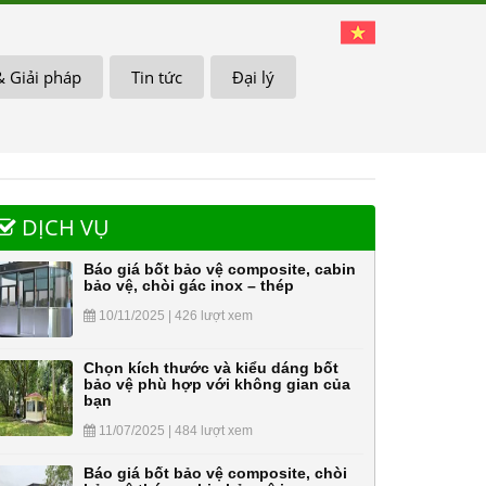
& Giải pháp
Tin tức
Đại lý
DỊCH VỤ
Báo giá bốt bảo vệ composite, cabin
bảo vệ, chòi gác inox – thép
10/11/2025 | 426 lượt xem
Chọn kích thước và kiểu dáng bốt
bảo vệ phù hợp với không gian của
bạn
11/07/2025 | 484 lượt xem
Báo giá bốt bảo vệ composite, chòi