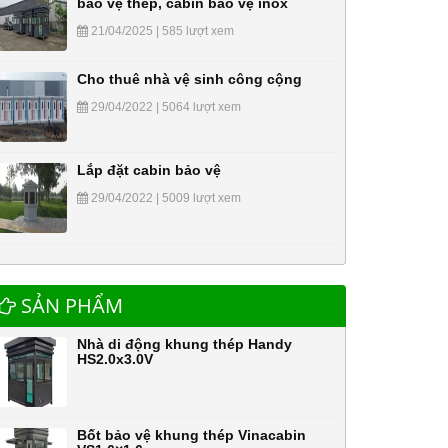
bảo vệ thép, cabin bảo vệ inox
21/04/2025 | 585 lượt xem
Cho thuê nhà vệ sinh công cộng
29/04/2022 | 5064 lượt xem
Lắp đặt cabin bảo vệ
29/04/2022 | 5009 lượt xem
SẢN PHẨM
Nhà di động khung thép Handy
HS2.0x3.0V
Bốt bảo vệ khung thép Vinacabin