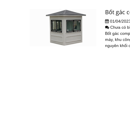
Bốt gác 
01/04/202
Chưa có b
Bốt gác comp
máy, khu côn
nguyên khối c