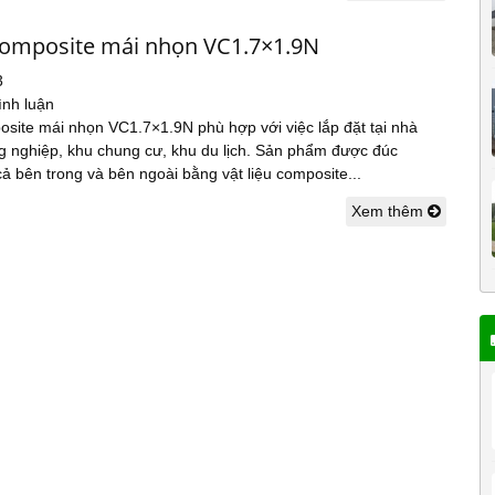
composite mái nhọn VC1.7×1.9N
3
ình luận
osite mái nhọn VC1.7×1.9N phù hợp với việc lắp đặt tại nhà
g nghiệp, khu chung cư, khu du lịch. Sản phẩm được đúc
ả bên trong và bên ngoài bằng vật liệu composite...
Xem thêm