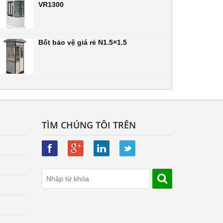
VR1300
Bốt bảo vệ giá rẻ N1.5×1.5
TÌM CHÚNG TÔI TRÊN