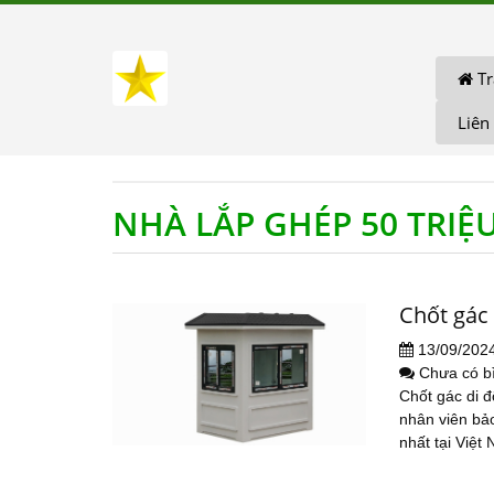
Tr
Liên
NHÀ LẮP GHÉP 50 TRIỆ
Chốt gác
13/09/202
Chưa có b
Chốt gác di 
nhân viên bảo
nhất tại Việt