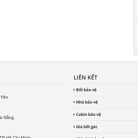
LIÊN KẾT
Bốt bảo vệ
 Yên
Nhà bảo vệ
Cabin bảo vệ
Đà Nẵng
Giá bốt gác
 TP Hồ Chí Minh