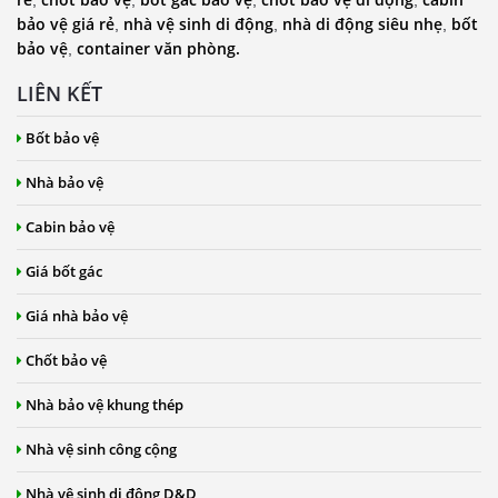
,
,
,
,
bảo vệ giá rẻ
nhà vệ sinh di động
nhà di động siêu nhẹ
bốt
,
,
,
bảo vệ
container văn phòng.
,
LIÊN KẾT
Bốt bảo vệ
Nhà bảo vệ
Cabin bảo vệ
Giá bốt gác
Giá nhà bảo vệ
Chốt bảo vệ
Nhà bảo vệ khung thép
Nhà vệ sinh công cộng
Nhà vệ sinh di động D&D