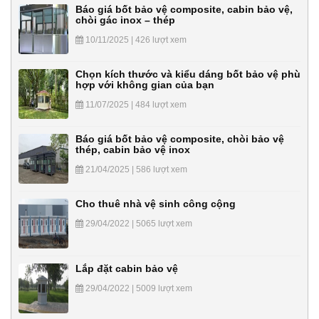
Báo giá bốt bảo vệ composite, cabin bảo vệ,
chòi gác inox – thép
10/11/2025 | 426 lượt xem
Chọn kích thước và kiểu dáng bốt bảo vệ phù
hợp với không gian của bạn
11/07/2025 | 484 lượt xem
Báo giá bốt bảo vệ composite, chòi bảo vệ
thép, cabin bảo vệ inox
21/04/2025 | 586 lượt xem
Cho thuê nhà vệ sinh công cộng
29/04/2022 | 5065 lượt xem
Lắp đặt cabin bảo vệ
29/04/2022 | 5009 lượt xem