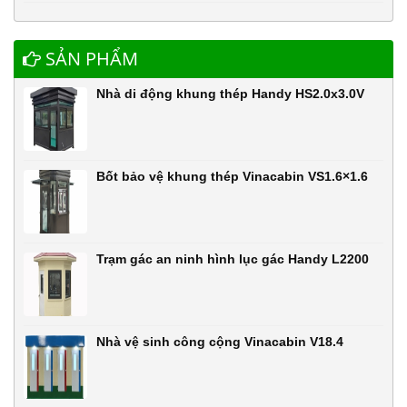
SẢN PHẨM
Nhà di động khung thép Handy HS2.0x3.0V
Bốt bảo vệ khung thép Vinacabin VS1.6×1.6
Trạm gác an ninh hình lục gác Handy L2200
Nhà vệ sinh công cộng Vinacabin V18.4