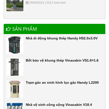
29/04/2022 | 5012 lượt xem
SẢN PHẨM
Nhà di động khung thép Handy HS2.0x3.0V
Bốt bảo vệ khung thép Vinacabin VS1.6×1.6
Trạm gác an ninh hình lục gác Handy L2200
Nhà vệ sinh công cộng Vinacabin V18.4