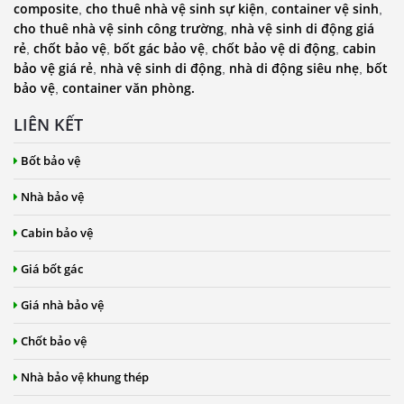
composite
cho thuê nhà vệ sinh sự kiện
container vệ sinh
,
,
,
cho thuê nhà vệ sinh công trường
nhà vệ sinh di động giá
,
rẻ
chốt bảo vệ
bốt gác bảo vệ
chốt bảo vệ di động
cabin
,
,
,
,
bảo vệ giá rẻ
nhà vệ sinh di động
nhà di động siêu nhẹ
bốt
,
,
,
bảo vệ
container văn phòng.
,
LIÊN KẾT
Bốt bảo vệ
Nhà bảo vệ
Cabin bảo vệ
Giá bốt gác
Giá nhà bảo vệ
Chốt bảo vệ
Nhà bảo vệ khung thép