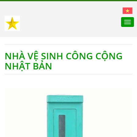
Togg
navi
NHÀ VỆ SINH CÔNG CỘNG
NHẬT BẢN