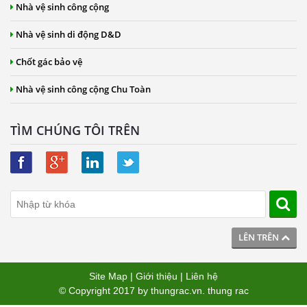
Nhà vệ sinh công cộng
Nhà vệ sinh di động D&D
Chốt gác bảo vệ
Nhà vệ sinh công cộng Chu Toàn
TÌM CHÚNG TÔI TRÊN
LÊN TRÊN
Site Map
|
Giới thiệu
|
Liên hệ
© Copyright 2017 by
thungrac.vn
.
thung rac