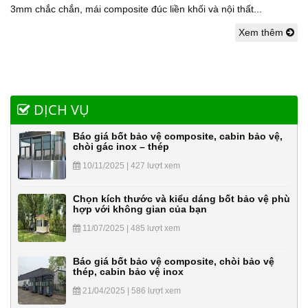
3mm chắc chắn, mái composite đúc liền khối và nội thất...
Xem thêm
DỊCH VỤ
Báo giá bốt bảo vệ composite, cabin bảo vệ,
chòi gác inox – thép
10/11/2025 | 427 lượt xem
Chọn kích thước và kiểu dáng bốt bảo vệ phù
hợp với không gian của bạn
11/07/2025 | 485 lượt xem
Báo giá bốt bảo vệ composite, chòi bảo vệ
thép, cabin bảo vệ inox
21/04/2025 | 586 lượt xem