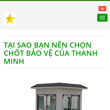
Togg
navi
TẠI SAO BẠN NÊN CHỌN
CHỐT BẢO VỆ CỦA THANH
MINH