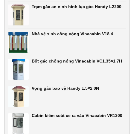
Trạm gác an ninh hình lục gác Handy L2200
Nhà vệ sinh công cộng Vinacabin V18.4
Bốt gác chống nóng Vinacabin VC1.35×1.7H
Vọng gác bảo vệ Handy 1.5×2.0N
Cabin kiểm soát xe ra vào Vinacabin VR1300