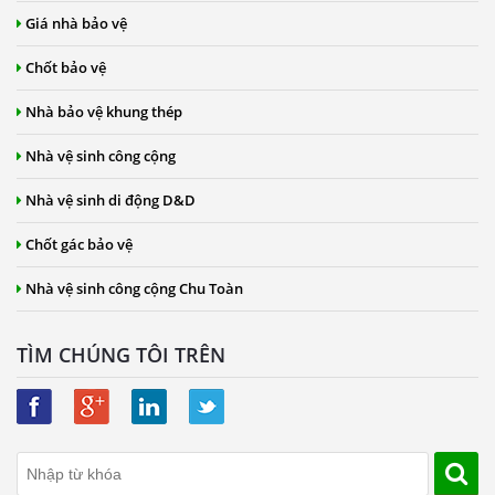
Giá nhà bảo vệ
Chốt bảo vệ
Nhà bảo vệ khung thép
Nhà vệ sinh công cộng
Nhà vệ sinh di động D&D
Chốt gác bảo vệ
Nhà vệ sinh công cộng Chu Toàn
TÌM CHÚNG TÔI TRÊN