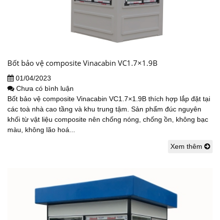
Bốt bảo vệ composite Vinacabin VC1.7×1.9B
01/04/2023
Chưa có bình luận
Bốt bảo vệ composite Vinacabin VC1.7×1.9B thích hợp lắp đặt tại
các toà nhà cao tầng và khu trung tậm. Sản phẩm đúc nguyên
khối từ vật liệu composite nên chống nóng, chống ồn, không bạc
màu, không lão hoá...
Xem thêm