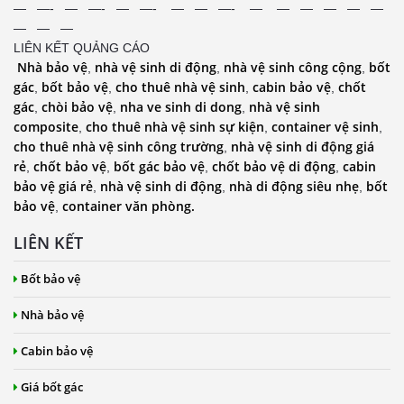
— —- — —- — —- — — —- — — — — — —
— — —
LIÊN KẾT QUẢNG CÁO
Nhà bảo vệ
nhà vệ sinh di động
nhà vệ sinh công cộng
bốt
,
,
,
gác
bốt bảo vệ
cho thuê nhà vệ sinh
cabin bảo vệ
chốt
,
,
,
,
gác
chòi bảo vệ
nha ve sinh di dong
nhà vệ sinh
,
,
,
composite
cho thuê nhà vệ sinh sự kiện
container vệ sinh
,
,
,
cho thuê nhà vệ sinh công trường
nhà vệ sinh di động giá
,
rẻ
chốt bảo vệ
bốt gác bảo vệ
chốt bảo vệ di động
cabin
,
,
,
,
bảo vệ giá rẻ
nhà vệ sinh di động
nhà di động siêu nhẹ
bốt
,
,
,
bảo vệ
container văn phòng.
,
LIÊN KẾT
Bốt bảo vệ
Nhà bảo vệ
Cabin bảo vệ
Giá bốt gác