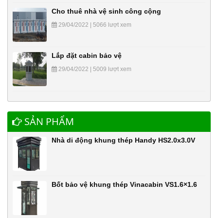
Cho thuê nhà vệ sinh công cộng
29/04/2022 | 5066 lượt xem
Lắp đặt cabin bảo vệ
29/04/2022 | 5009 lượt xem
SẢN PHẨM
Nhà di động khung thép Handy HS2.0x3.0V
Bốt bảo vệ khung thép Vinacabin VS1.6×1.6