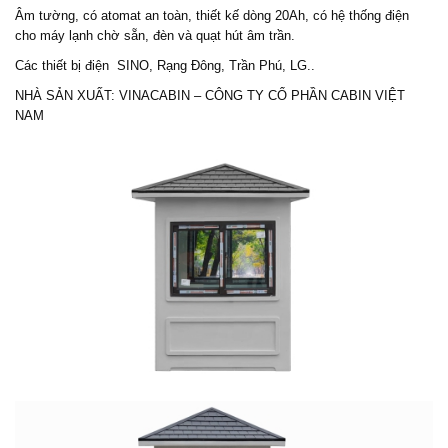
Âm tường, có atomat an toàn, thiết kế dòng 20Ah, có hệ thống điện
cho máy lạnh chờ sẵn, đèn và quạt hút âm trần.
Các thiết bị điện SINO, Rạng Đông, Trần Phú, LG..
NHÀ SẢN XUẤT: VINACABIN – CÔNG TY CỔ PHẦN CABIN VIỆT
NAM