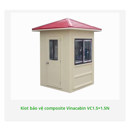
Kiot bảo vệ composite Vinacabin VC1.5×1.5N