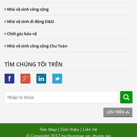
Nhà vệ sinh công cộng
Nhà vệ sinh di động D&D
Chốt gác bảo vệ
Nhà vệ sinh công cộng Chu Toàn
TÌM CHÚNG TÔI TRÊN
LÊN TRÊN
Site Map
|
Giới thiệu
|
Liên hệ
© Copyright 2017 by
thungrac.vn
.
thung rac