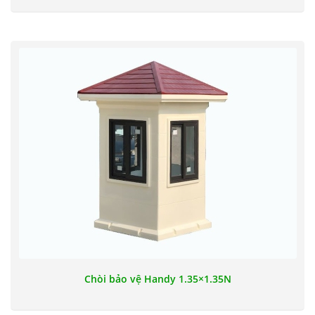
Chòi bảo vệ Handy 1.35×1.35N