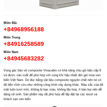
Miền Bắc
+84968956188
Miền Trung
+84916258589
Miền Nam
+84945683282
Vọng gác bảo vệ composite Vinacabin có khả năng chịu gió bão cấp 8
và được sản xuất để phù hợp với vùng khí hậu nhiệt đới gió mùa ven
biển Việt Nam. Do đúc bằng vật liệu composite nguyên chất nên nó có
độ bền vĩnh cửu như những công trình xây dựng khác. Màu sắc của bề
mặt luôn tươi mới, không bị bạc màu, không lão hoá, ít bán bụi nên dễ
dàng vệ sinh. Sản phẩm này rất phù hợp để lắp đặt tại các resot và
khách sạn ven biển.