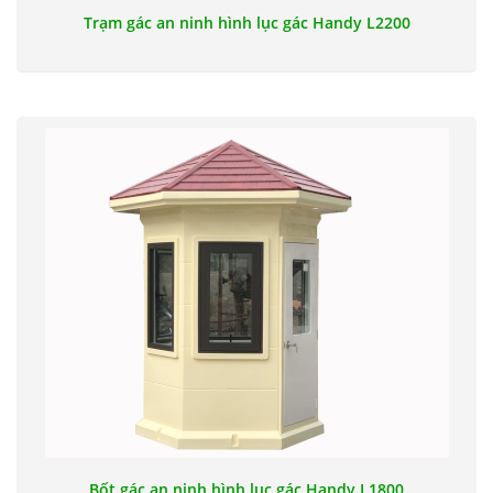
Trạm gác an ninh hình lục gác Handy L2200
Bốt gác an ninh hình lục gác Handy L1800