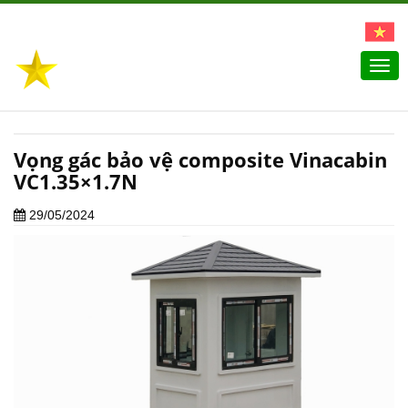
Togg
navi
Vọng gác bảo vệ composite Vinacabin
VC1.35×1.7N
29/05/2024