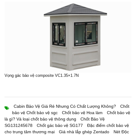
Vọng gác bảo vệ composite VC1.35×1.7N
Cabin Bảo Vệ Giá Rẻ Nhưng Có Chất Lượng Không?
Chốt
bảo vệ Chốt bảo vệ sgc
Chốt bảo vệ Hoa làm
Chốt bảo vệ
là gì? Và loại chốt bảo vệ thông dụng
Chốt Bảo Vệ
SG131245678
Chốt gác bảo vệ SG177
Đặc điểm chốt bảo vệ
cho trung tâm thương mại
Giá nhà lắp ghép Zentado
Nét Độc