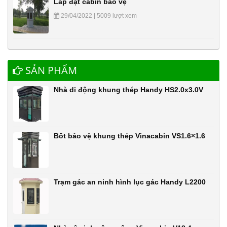
Lắp đặt cabin bảo vệ
29/04/2022 | 5009 lượt xem
SẢN PHẨM
Nhà di động khung thép Handy HS2.0x3.0V
Bốt bảo vệ khung thép Vinacabin VS1.6×1.6
Trạm gác an ninh hình lục gác Handy L2200