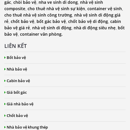
gác
chòi bảo vệ
nha ve sinh di dong
nhà vệ sinh
,
,
,
composite
cho thuê nhà vệ sinh sự kiện
container vệ sinh
,
,
,
cho thuê nhà vệ sinh công trường
nhà vệ sinh di động giá
,
rẻ
chốt bảo vệ
bốt gác bảo vệ
chốt bảo vệ di động
cabin
,
,
,
,
bảo vệ giá rẻ
nhà vệ sinh di động
nhà di động siêu nhẹ
bốt
,
,
,
bảo vệ
container văn phòng.
,
LIÊN KẾT
Bốt bảo vệ
Nhà bảo vệ
Cabin bảo vệ
Giá bốt gác
Giá nhà bảo vệ
Chốt bảo vệ
Nhà bảo vệ khung thép