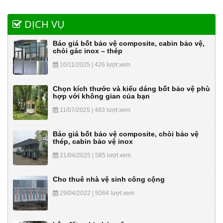
DỊCH VỤ
Báo giá bốt bảo vệ composite, cabin bảo vệ,
chòi gác inox – thép
10/11/2025 | 426 lượt xem
Chọn kích thước và kiểu dáng bốt bảo vệ phù
hợp với không gian của bạn
11/07/2025 | 483 lượt xem
Báo giá bốt bảo vệ composite, chòi bảo vệ
thép, cabin bảo vệ inox
21/04/2025 | 585 lượt xem
Cho thuê nhà vệ sinh công cộng
29/04/2022 | 5064 lượt xem