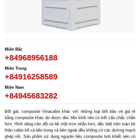
Miền Bắc
+84968956188
Miền Trung
+84916258589
Miền Nam
+84945683282
Bốt gác composite Vinacabin khác với những loại bốt bảo vệ giá rẻ
bằng composite khác do được đúc liền khối nên có kết cấu chắc chắn
hơn. Hình dáng cân đối và bề mặt trơn nhẵn hơn, đặc biệt trên toàn bộ
thân cabin kể cả bên trong và bên ngoài đều không có các đường mạch
ghép nối. Sản phẩm sử dụng nguyên liệu composite tinh khiết nên có