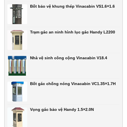
Bốt bảo vệ khung thép Vinacabin VS1.6×1.6
Trạm gác an ninh hình lục gác Handy L2200
Nhà vệ sinh công cộng Vinacabin V18.4
Bốt gác chống nóng Vinacabin VC1.35×1.7H
Vọng gác bảo vệ Handy 1.5×2.0N