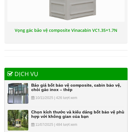
Vọng gác bảo vệ composite Vinacabin VC1.35×1.7N
DỊCH VỤ
Báo giá bốt bảo vệ composite, cabin bảo vệ,
chòi gác inox – thép
10/11/2025 | 426 lượt xem
Chọn kích thước và kiểu dáng bốt bảo vệ phù
hợp với không gian của bạn
11/07/2025 | 484 lượt xem