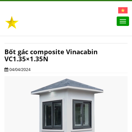
Togg
navi
Bốt gác composite Vinacabin
VC1.35×1.35N
04/04/2024