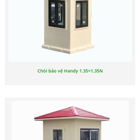
Chòi bảo vệ Handy 1.35×1.35N