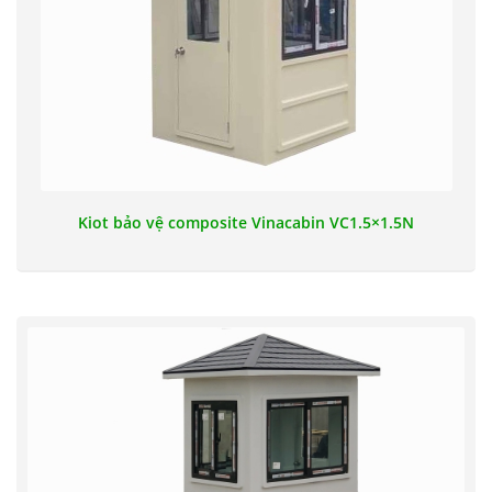
Kiot bảo vệ composite Vinacabin VC1.5×1.5N