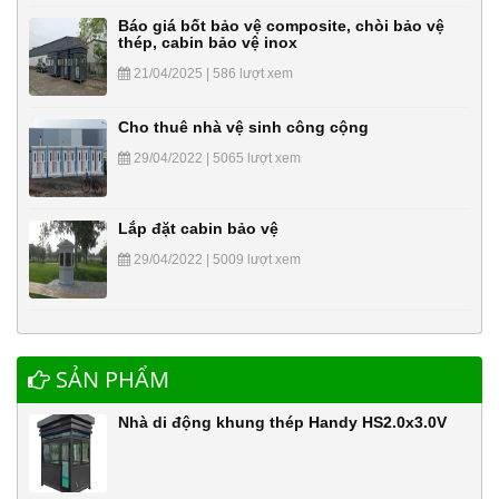
Báo giá bốt bảo vệ composite, chòi bảo vệ
thép, cabin bảo vệ inox
21/04/2025 | 586 lượt xem
Cho thuê nhà vệ sinh công cộng
29/04/2022 | 5065 lượt xem
Lắp đặt cabin bảo vệ
29/04/2022 | 5009 lượt xem
SẢN PHẨM
Nhà di động khung thép Handy HS2.0x3.0V