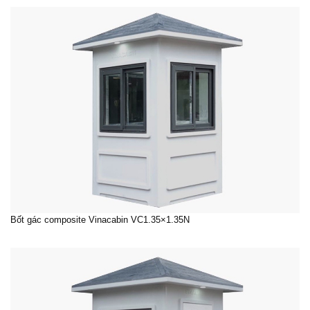
Bốt gác composite Vinacabin VC1.35×1.35N