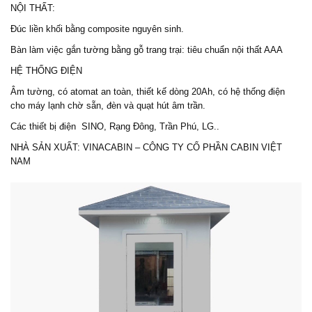
NỘI THẤT:
Đúc liền khối bằng composite nguyên sinh.
Bàn làm việc gắn tường bằng gỗ trang trại: tiêu chuẩn nội thất AAA
HỆ THỐNG ĐIỆN
Âm tường, có atomat an toàn, thiết kế dòng 20Ah, có hệ thống điện
cho máy lạnh chờ sẵn, đèn và quạt hút âm trần.
Các thiết bị điện SINO, Rạng Đông, Trần Phú, LG..
NHÀ SẢN XUẤT: VINACABIN – CÔNG TY CỔ PHẦN CABIN VIỆT
NAM