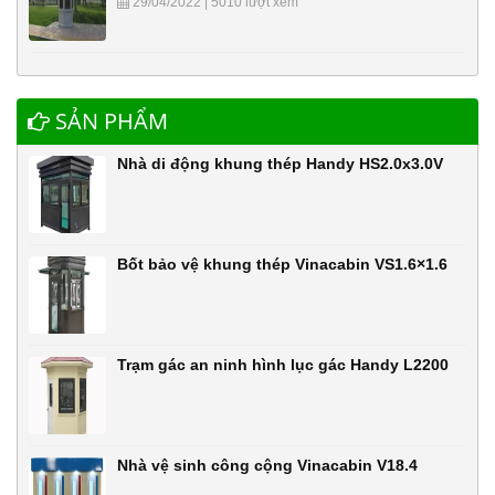
29/04/2022 | 5010 lượt xem
SẢN PHẨM
Nhà di động khung thép Handy HS2.0x3.0V
Bốt bảo vệ khung thép Vinacabin VS1.6×1.6
Trạm gác an ninh hình lục gác Handy L2200
Nhà vệ sinh công cộng Vinacabin V18.4