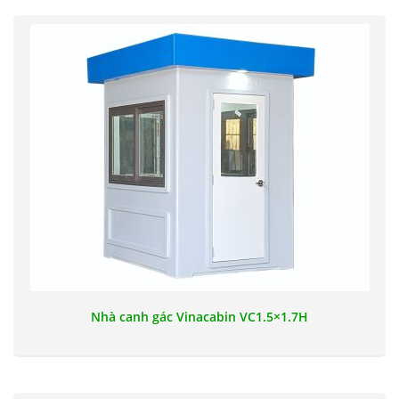
Nhà canh gác Vinacabin VC1.5×1.7H