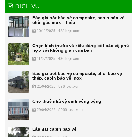
DỊCH VỤ
Báo giá bốt bảo vệ composite, cabin bảo vệ,
chòi gác inox – thép
10/11/2025 | 428 lượt xem
Chọn kích thước và kiểu dáng bốt bảo vệ phù
hợp với không gian của bạn
11/07/2025 | 486 lượt xem
Báo giá bốt bảo vệ composite, chòi bảo vệ
thép, cabin bảo vệ inox
21/04/2025 | 586 lượt xem
Cho thuê nhà vệ sinh công cộng
29/04/2022 | 5066 lượt xem
Lắp đặt cabin bảo vệ