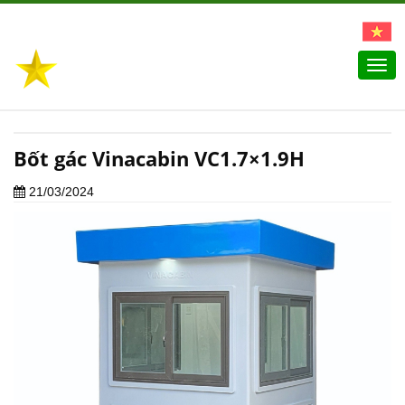
Togg
navi
Bốt gác Vinacabin VC1.7×1.9H
21/03/2024