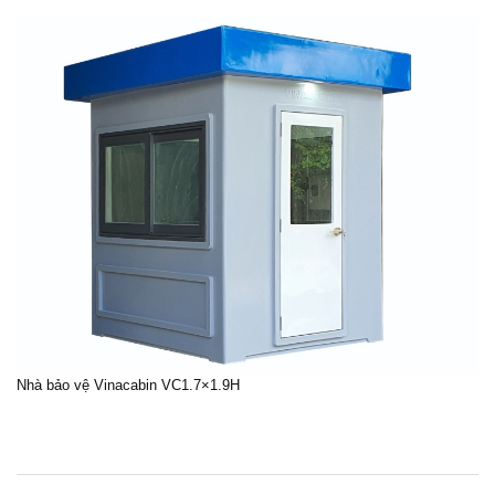
Nhà bảo vệ Vinacabin VC1.7×1.9H