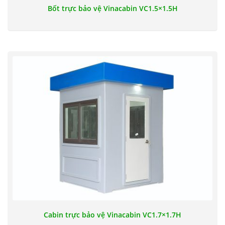
Bốt trực bảo vệ Vinacabin VC1.5×1.5H
Cabin trực bảo vệ Vinacabin VC1.7×1.7H