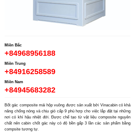
Miền Bắc
+84968956188
Miền Trung
+84916258589
Miền Nam
+84945683282
Bốt gác composite mái hộp vuông được sản xuất bởi Vinacabin có khả
năng chống nóng và chịu gió cấp 9 phù hợp cho việc lắp đặt tại những
nơi có khí hậu nhiệt đới. Được chế tạo từ vật liệu composite nguyên
chất nên cabin chốt gác này có độ bền gấp 3 lần các sản phẩm bằng
compsite tương tự.