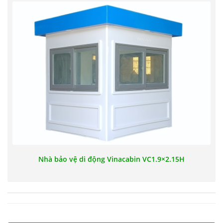
Nhà bảo vệ di động Vinacabin VC1.9×2.15H