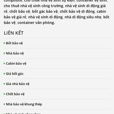
composite
cho thuê nhà vệ sinh sự kiện
container vệ sinh
,
,
,
cho thuê nhà vệ sinh công trường
nhà vệ sinh di động giá
,
rẻ
chốt bảo vệ
bốt gác bảo vệ
chốt bảo vệ di động
cabin
,
,
,
,
bảo vệ giá rẻ
nhà vệ sinh di động
nhà di động siêu nhẹ
bốt
,
,
,
bảo vệ
container văn phòng.
,
LIÊN KẾT
Bốt bảo vệ
Nhà bảo vệ
Cabin bảo vệ
Giá bốt gác
Giá nhà bảo vệ
Chốt bảo vệ
Nhà bảo vệ khung thép