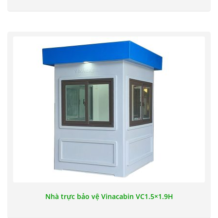
Nhà trực bảo vệ Vinacabin VC1.5×1.9H