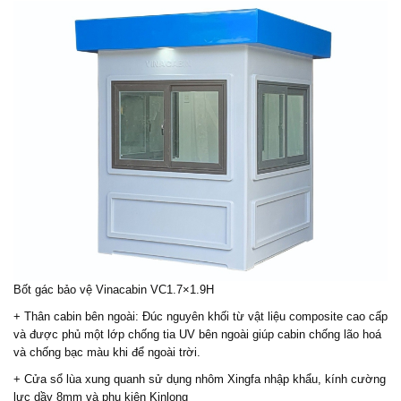
Bốt gác bảo vệ Vinacabin VC1.7×1.9H
+ Thân cabin bên ngoài: Đúc nguyên khối từ vật liệu composite cao cấp
và được phủ một lớp chống tia UV bên ngoài giúp cabin chống lão hoá
và chống bạc màu khi để ngoài trời.
+ Cửa sổ lùa xung quanh sử dụng nhôm Xingfa nhập khẩu, kính cường
lực dầy 8mm và phụ kiên Kinlong