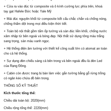
+ Cửa ra vào đúc từ composite và ô kính cường lực phía trên, khoá
tay gạt Hafele Đức hoặc Yale Mỹ
+ Mái đúc nguyên khối từ composite kết cấu chắc chắn và chống nóng,
chống thấm dột trong mọi điều kiện thời tiết.
+ Toàn bộ nội thất gồm tấm ốp tường và sàn đúc liền khối, chống nước
xâm nhập từ bên ngoài và bóng đẹp. Nội thất sử dụng tông màu trắng
sang trọng, sàn màu xanh ngọc.
+ Hệ thống điện âm tường với thiết kế công suất lớn có atomat an toàn
cho cả hệ thống.
+ Sự dụng đèn chiếu sáng cả bên trong và bên ngoài đều là đèn Led
của Rạng Đông.
+ Cabin còn được trang bị bàn làm việc gắn tường bằng gỗ rừng trồng
có ngăn kéo chứa đồ bên trong.
THÔNG SỐ KỸ THUẬT
Kích thước tổng thể:
Chiều dài toàn bộ: 2020(mm)
Chiều rộng tổng thể: 2220(mm)