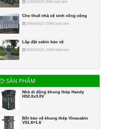
21/04/2025 | 585 lượt xem
Cho thuê nhà vệ sinh công cộng
29/04/2022 | 5065 lượt xem
Lắp đặt cabin bảo vệ
29/04/2022 | 5009 lượt xem
SẢN PHẨM
Nhà di động khung thép Handy
HS2.0x3.0V
Bốt bảo vệ khung thép Vinacabin
VS1.6×1.6