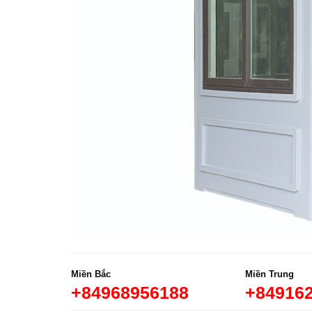
Miền Bắc
Miền Trung
+84968956188
+84916