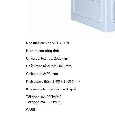
Nhà trực an ninh VC1.7×1.7H
Kích thước tổng thể:
Chiều dài toàn bộ: 2020(mm)
Chiều rộng tổng thể: 2020(mm)
Chiều cao: 2400(mm)
Kich thước thân: 1700 x 1700 (mm)
Khả năng chịu gió thiết kế: Cấp 9
Tải trọng sàn 250kg/m2.
Tải trọng mái: 150kg/m2
CABIN