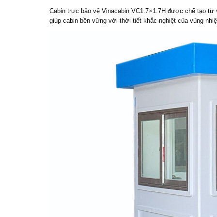
Cabin trực bảo vệ Vinacabin VC1.7×1.7H được chế tạo từ 
giúp cabin bền vững với thời tiết khắc nghiệt của vùng nhi