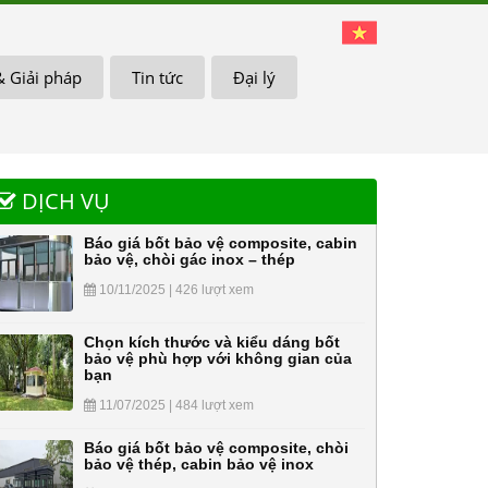
& Giải pháp
Tin tức
Đại lý
DỊCH VỤ
Báo giá bốt bảo vệ composite, cabin
bảo vệ, chòi gác inox – thép
10/11/2025 | 426 lượt xem
Chọn kích thước và kiểu dáng bốt
bảo vệ phù hợp với không gian của
bạn
11/07/2025 | 484 lượt xem
Báo giá bốt bảo vệ composite, chòi
bảo vệ thép, cabin bảo vệ inox