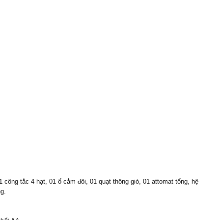
1 công tắc 4 hạt, 01 ổ cắm đôi, 01 quạt thông gió, 01 attomat tổng, hệ
g.