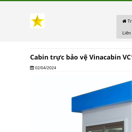
Tr
Liên
Cabin trực bảo vệ Vinacabin VC
02/04/2024