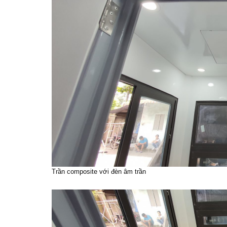
Trần composite với đèn âm trần