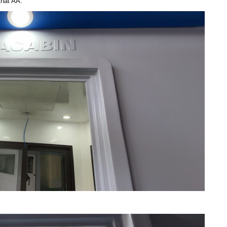
thất AA.