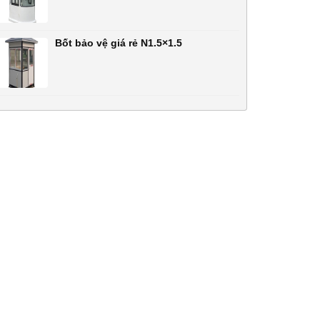
Bốt bảo vệ giá rẻ N1.5×1.5