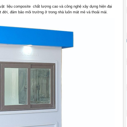
vật liệu composite chất lượng cao và công nghệ xây dựng hiện đại
ệt đới, đảm bảo môi trường ở trong nhà luôn mát mẻ và thoải mái.