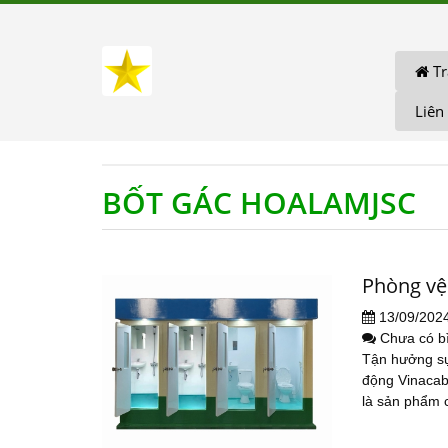
Tr
Liên
BỐT GÁC HOALAMJSC
Phòng vệ
13/09/202
Chưa có b
Tận hưởng sự 
động Vinacabi
là sản phẩm c