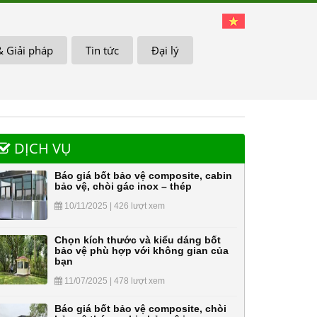
& Giải pháp
Tin tức
Đại lý
DỊCH VỤ
Báo giá bốt bảo vệ composite, cabin
bảo vệ, chòi gác inox – thép
10/11/2025 | 426 lượt xem
Chọn kích thước và kiểu dáng bốt
bảo vệ phù hợp với không gian của
bạn
11/07/2025 | 478 lượt xem
Báo giá bốt bảo vệ composite, chòi