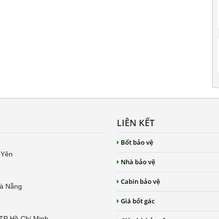
LIÊN KẾT
Bốt bảo vệ
 Yên
Nhà bảo vệ
Cabin bảo vệ
Đà Nẵng
Giá bốt gác
 TP Hồ Chí Minh