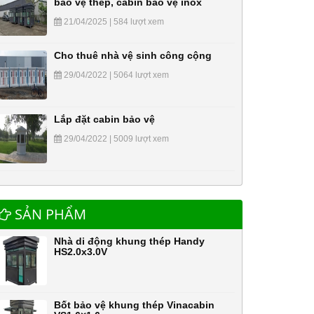
bảo vệ thép, cabin bảo vệ inox
21/04/2025 | 584 lượt xem
Cho thuê nhà vệ sinh công cộng
29/04/2022 | 5064 lượt xem
Lắp đặt cabin bảo vệ
29/04/2022 | 5009 lượt xem
SẢN PHẨM
Nhà di động khung thép Handy
HS2.0x3.0V
Bốt bảo vệ khung thép Vinacabin