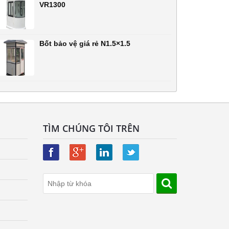
VR1300
Bốt bảo vệ giá rẻ N1.5×1.5
TÌM CHÚNG TÔI TRÊN