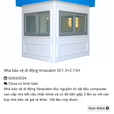
Nhà bảo vệ di động Vinacabin VC1.9×2.15H
02/03/2024
Chưa có bình luận
Nhà bảo vệ di động Vinacabin đúc nguyên từ vật liệu composite
cao cấp cho kết cấu chắc khoẻ và có độ bền gấp 3 lần so với các
loại nhà bảo vệ giá rẻ khác. Vật liệu này được...
Xem thêm