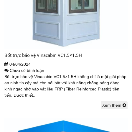
Bốt trực bảo vệ Vinacabin VC1.5×1.5H
04/04/2024
Chưa có bình luận
Bốt trực bảo vệ Vinacabin VC1.5×1.5H không chỉ là một giải pháp
an ninh tin cậy mà còn nổi bật với khả năng chống nóng đáng
kinh ngạc nhờ vào vật liệu FRP (Fiber Reinforced Plastic) tiên
tiến. Được thiết...
Xem thêm