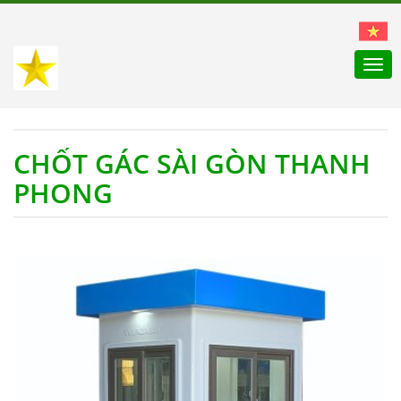
Togg
navi
CHỐT GÁC SÀI GÒN THANH
PHONG