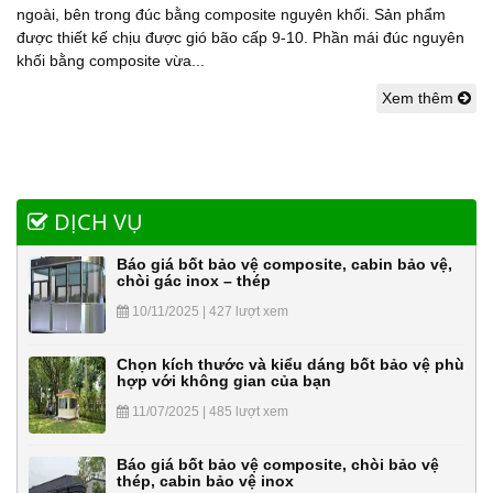
ngoài, bên trong đúc bằng composite nguyên khối. Sản phẩm
được thiết kế chịu được gió bão cấp 9-10. Phần mái đúc nguyên
khối bằng composite vừa...
Xem thêm
DỊCH VỤ
Báo giá bốt bảo vệ composite, cabin bảo vệ,
chòi gác inox – thép
10/11/2025 | 427 lượt xem
Chọn kích thước và kiểu dáng bốt bảo vệ phù
hợp với không gian của bạn
11/07/2025 | 485 lượt xem
Báo giá bốt bảo vệ composite, chòi bảo vệ
thép, cabin bảo vệ inox