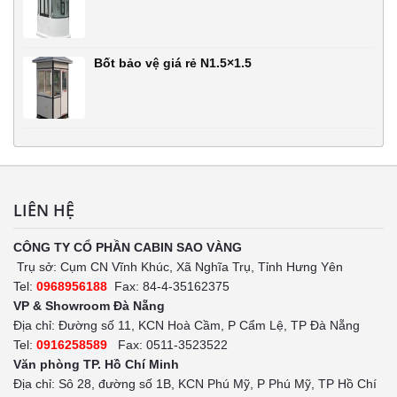
Bốt bảo vệ giá rẻ N1.5×1.5
LIÊN HỆ
CÔNG TY CỔ PHẦN CABIN SAO VÀNG
Trụ sở: Cụm CN Vĩnh Khúc, Xã Nghĩa Trụ, Tỉnh Hưng Yên
Tel:
0968956188
Fax: 84-4-35162375
VP & Showroom Đà Nẵng
Địa chỉ: Đường số 11, KCN Hoà Cầm, P Cẩm Lệ, TP Đà Nẵng
Tel:
0916258589
Fax: 0511-3523522
Văn phòng TP. Hồ Chí Minh
Địa chỉ: Sô 28, đường số 1B, KCN Phú Mỹ, P Phú Mỹ, TP Hồ Chí