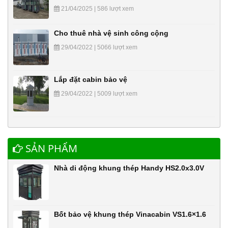
21/04/2025 | 586 lượt xem
Cho thuê nhà vệ sinh công cộng
29/04/2022 | 5066 lượt xem
Lắp đặt cabin bảo vệ
29/04/2022 | 5009 lượt xem
SẢN PHẨM
Nhà di động khung thép Handy HS2.0x3.0V
Bốt bảo vệ khung thép Vinacabin VS1.6×1.6