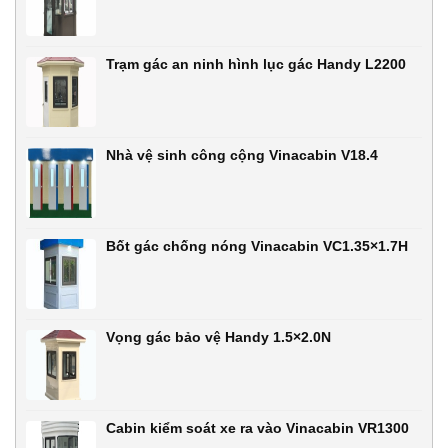
Trạm gác an ninh hình lục gác Handy L2200
Nhà vệ sinh công cộng Vinacabin V18.4
Bốt gác chống nóng Vinacabin VC1.35×1.7H
Vọng gác bảo vệ Handy 1.5×2.0N
Cabin kiểm soát xe ra vào Vinacabin VR1300