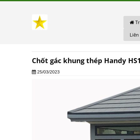
Tr
Liên
Chốt gác khung thép Handy HS1
25/03/2023