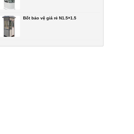
Bốt bảo vệ giá rẻ N1.5×1.5