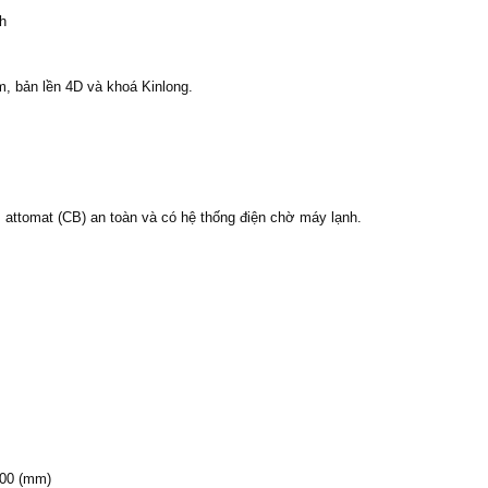
nh
 bản lền 4D và khoá Kinlong.
, attomat (CB) an toàn và có hệ thống điện chờ máy lạnh.
400 (mm)