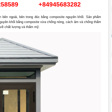
258589
+84945683282
 bên ngoài, bên trong đúc bằng composite nguyên khối. Sản phẩm
 nguyên khối bằng composite vừa chống nóng, cách âm và chống thấm
 về chất lượng và thẩm mỹ.