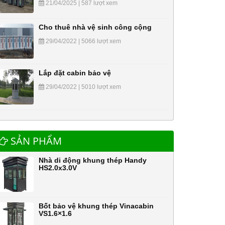
21/04/2025 | 587 lượt xem
Cho thuê nhà vệ sinh công cộng
29/04/2022 | 5066 lượt xem
Lắp đặt cabin bảo vệ
29/04/2022 | 5010 lượt xem
SẢN PHẨM
Nhà di động khung thép Handy
HS2.0x3.0V
Bốt bảo vệ khung thép Vinacabin
VS1.6×1.6