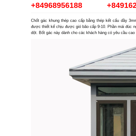
+84968956188
+84916
Chốt gác khung thép cao cấp bằng thép kết cấu dầy 3mm
được thiết kế chịu được gió bão cấp 9-10. Phần mái đúc
dột. Bốt gác này dành cho các khách hàng có yêu cầu cao