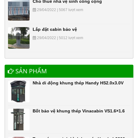
Cho thuê nhà vệ sinh công cộng
29/04/2022 | 5067 lượt xem
Lắp đặt cabin bảo vệ
29/04/2022 | 5012 lượt xem
SẢN PHẨM
Nhà di động khung thép Handy HS2.0x3.0V
Bốt bảo vệ khung thép Vinacabin VS1.6×1.6