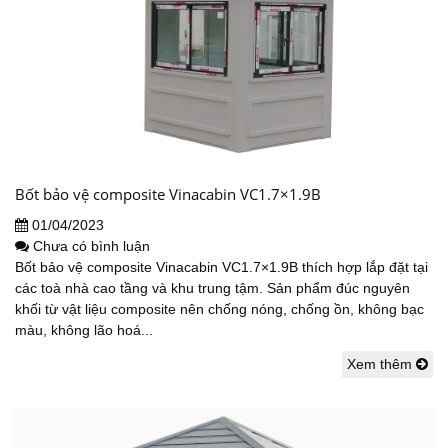
Bốt bảo vệ composite Vinacabin VC1.7×1.9B
01/04/2023
Chưa có bình luận
Bốt bảo vệ composite Vinacabin VC1.7×1.9B thích hợp lắp đặt tại
các toà nhà cao tầng và khu trung tậm. Sản phẩm đúc nguyên
khối từ vật liệu composite nên chống nóng, chống ồn, không bạc
màu, không lão hoá...
Xem thêm