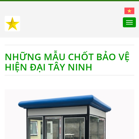
Togg
navi
NHỮNG MẪU CHỐT BẢO VỆ
HIỆN ĐẠI TÂY NINH