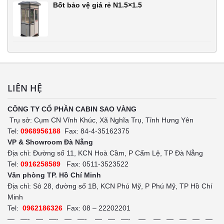
Bốt bảo vệ giá rẻ N1.5×1.5
LIÊN HỆ
CÔNG TY CỔ PHẦN CABIN SAO VÀNG
Trụ sở: Cụm CN Vĩnh Khúc, Xã Nghĩa Trụ, Tỉnh Hưng Yên
Tel:
0968956188
Fax: 84-4-35162375
VP & Showroom Đà Nẵng
Địa chỉ: Đường số 11, KCN Hoà Cầm, P Cẩm Lệ, TP Đà Nẵng
Tel:
0916258589
Fax: 0511-3523522
Văn phòng TP. Hồ Chí Minh
Địa chỉ: Sô 28, đường số 1B, KCN Phú Mỹ, P Phú Mỹ, TP Hồ Chí
Minh
Tel:
0962186326
Fax: 08 – 22202201
— —- — —- — —- — — —- — — — — — —