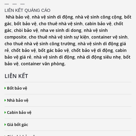
— — —
LIÊN KẾT QUẢNG CÁO
Nhà bảo vệ
nhà vệ sinh di động
nhà vệ sinh công cộng
bốt
,
,
,
gác
bốt bảo vệ
cho thuê nhà vệ sinh
cabin bảo vệ
chốt
,
,
,
,
gác
chòi bảo vệ
nha ve sinh di dong
nhà vệ sinh
,
,
,
composite
cho thuê nhà vệ sinh sự kiện
container vệ sinh
,
,
,
cho thuê nhà vệ sinh công trường
nhà vệ sinh di động giá
,
rẻ
chốt bảo vệ
bốt gác bảo vệ
chốt bảo vệ di động
cabin
,
,
,
,
bảo vệ giá rẻ
nhà vệ sinh di động
nhà di động siêu nhẹ
bốt
,
,
,
bảo vệ
container văn phòng.
,
LIÊN KẾT
Bốt bảo vệ
Nhà bảo vệ
Cabin bảo vệ
Giá bốt gác